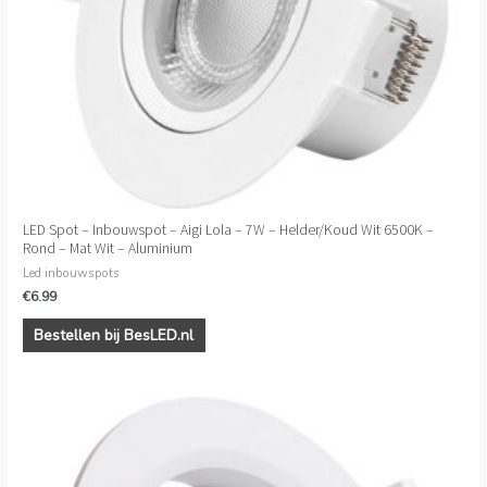
LED Spot – Inbouwspot – Aigi Lola – 7W – Helder/Koud Wit 6500K –
Rond – Mat Wit – Aluminium
Led inbouwspots
€
6.99
Bestellen bij BesLED.nl