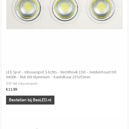
LED Spot – Inbouwspot 3-lichts – Rechthoek 15W – Helder/Koud Wit
6400K – Mat Wit Aluminium – Kantelbaar 255x93mm
5W led inbouwspots
€
11.99
Bestellen bij BesLED.nl