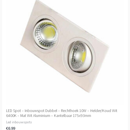
LED Spot – Inbouwspot Dubbel – Rechthoek 10W – Helder/Koud Wit
6400K – Mat Wit Aluminium – Kantelbaar 175x93mm
Led inbouwspots
€
6.99