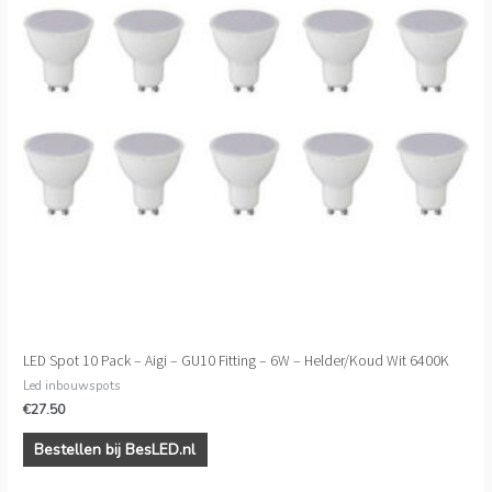
LED Spot 10 Pack – Aigi – GU10 Fitting – 6W – Helder/Koud Wit 6400K
Led inbouwspots
€
27.50
Bestellen bij BesLED.nl