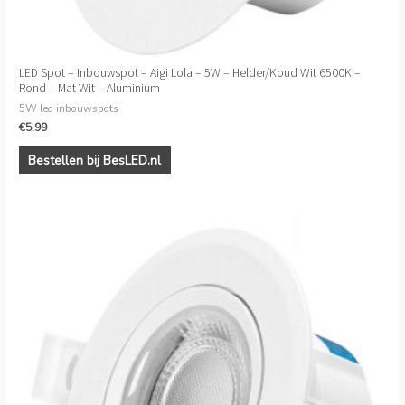
LED Spot – Inbouwspot – Aigi Lola – 5W – Helder/Koud Wit 6500K –
Rond – Mat Wit – Aluminium
5W led inbouwspots
€
5.99
Bestellen bij BesLED.nl