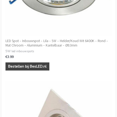
LED Spot – Inbouwspot – Lila – 5W – Helder/Koud Wit 6400K – Rond –
Mat Chroom – Aluminium – Kantelbaar – Ø83mm
5W led inbouwspots
€
3.99
Bestellen bij BesLED.nl