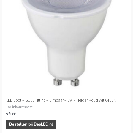
LED Spot – GU10 Fitting – Dimbaar – 6W – Helder/Koud Wit 6400K
Led inbouwspots
€
4.99
Bestellen bij BesLED.nl