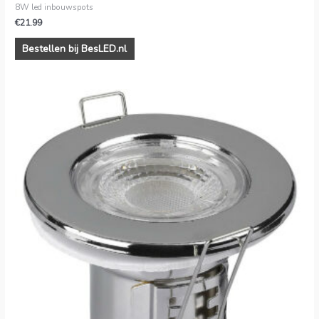
8W led inbouwspots
€
21.99
Bestellen bij BesLED.nl