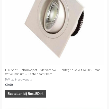
LED Spot – Inbouwspot – Vierkant 5W – Helder/Koud Wit 6400K – Mat
Wit Aluminium – Kantelbaar 93mm
5W led inbouwspots
€
9.99
Bestellen bij BesLED.nl