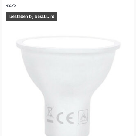
€
2.75
Bestellen bij BesLED.nl