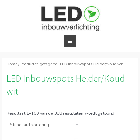
Ga
Hoofdmenu
naar
de
inhoud
Home
/ Producten getagged “LED Inbouwspots Helder/Koud wit”
LED Inbouwspots Helder/Koud
wit
Resultaat 1–100 van de 388 resultaten wordt getoond