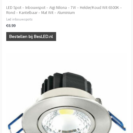
LED Spot – Inbouwspot – Aigi Nilona – 7W – Helder/Koud Wit 6500K –
Rond – Kantelbaar – Mat Wit – Aluminium
Led inbouwspots
€
6.99
Bestellen bij BesLED.nl