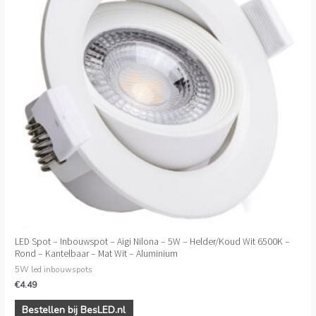
LED Spot – Inbouwspot – Aigi Nilona – 5W – Helder/Koud Wit 6500K –
Rond – Kantelbaar – Mat Wit – Aluminium
5W led inbouwspots
€
4.49
Bestellen bij BesLED.nl