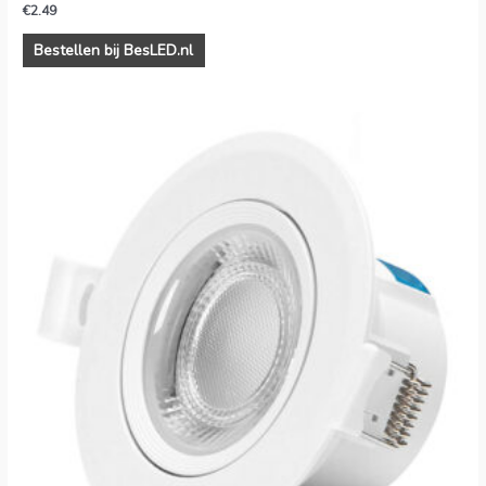
€
2.49
Bestellen bij BesLED.nl