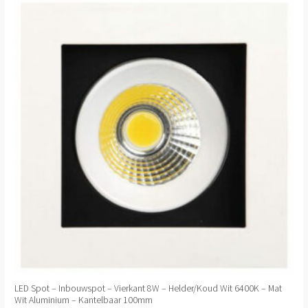
LED Spot – Inbouwspot – Vierkant 8W – Helder/Koud Wit 6400K – Mat
Wit Aluminium – Kantelbaar 100mm