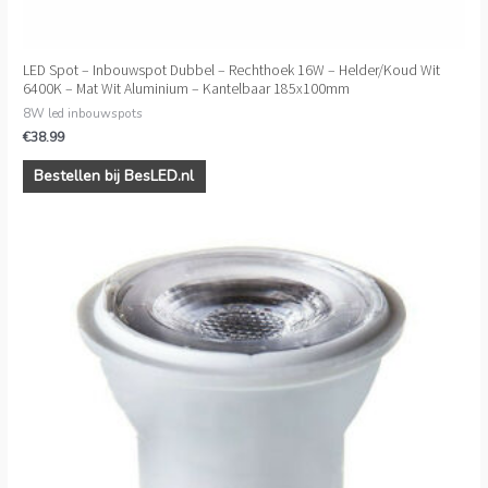
LED Spot – Inbouwspot Dubbel – Rechthoek 16W – Helder/Koud Wit
6400K – Mat Wit Aluminium – Kantelbaar 185x100mm
8W led inbouwspots
€
38.99
Bestellen bij BesLED.nl