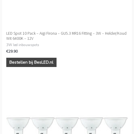
LED Spot 10 Pack – Aigi Firona – GU5.3 MR16 Fitting – 3W – Helder/Koud
Wit 6400K – 12V
3W led inbouwspots
€
29.90
Bestellen bij BesLED.nl