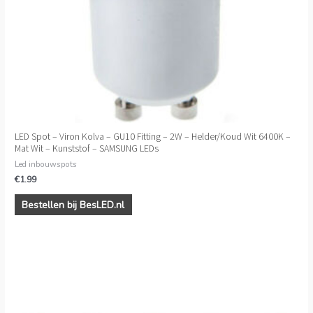
LED Spot – Viron Kolva – GU10 Fitting – 2W – Helder/Koud Wit 6400K –
Mat Wit – Kunststof – SAMSUNG LEDs
Led inbouwspots
€
1.99
Bestellen bij BesLED.nl