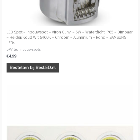
LED Spot – Inbouwspot – Viron Cunvi – 5W – Waterdicht IP65 – Dimbaar
– Helder/Koud Wit 6400K – Chroom – Aluminium – Rond – SAMSUNG
LEDs
5W led inbouwspots
€
4.99
Bestellen bij BesLED.nl