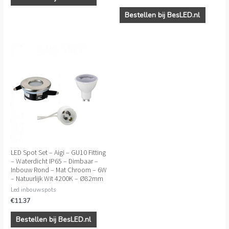
Bestellen bij BesLED.nl
LED Spot Set – Aigi – GU10 Fitting
– Waterdicht IP65 – Dimbaar –
Inbouw Rond – Mat Chroom – 6W
– Natuurlijk Wit 4200K – Ø82mm
Led inbouwspots
€
11.37
Bestellen bij BesLED.nl