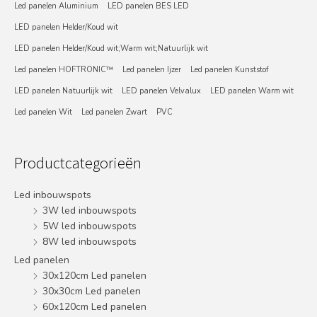
Led panelen Aluminium
LED panelen BES LED
LED panelen Helder/Koud wit
LED panelen Helder/Koud wit;Warm wit;Natuurlijk wit
Led panelen HOFTRONIC™
Led panelen Ijzer
Led panelen Kunststof
LED panelen Natuurlijk wit
LED panelen Velvalux
LED panelen Warm wit
Led panelen Wit
Led panelen Zwart
PVC
Productcategorieën
Led inbouwspots
3W led inbouwspots
5W led inbouwspots
8W led inbouwspots
Led panelen
30x120cm Led panelen
30x30cm Led panelen
60x120cm Led panelen