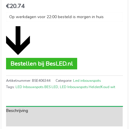
€
20.74
Op werkdagen voor 22:00 besteld is morgen in huis
Bestellen bij BesLED.nl
Artikelnummer:
BSE406344
Categorie:
Led inbouwspots
Tags:
LED Inbouwspots BES LED
,
LED Inbouwspots Helder/Koud wit
Beschrijving
Extra informatie