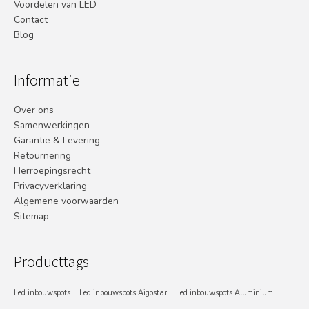
Voordelen van LED
Contact
Blog
Informatie
Over ons
Samenwerkingen
Garantie & Levering
Retournering
Herroepingsrecht
Privacyverklaring
Algemene voorwaarden
Sitemap
Producttags
Led inbouwspots
Led inbouwspots Aigostar
Led inbouwspots Aluminium