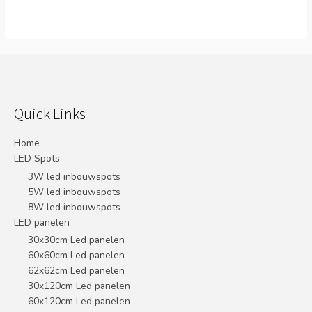
Quick Links
Home
LED Spots
3W led inbouwspots
5W led inbouwspots
8W led inbouwspots
LED panelen
30x30cm Led panelen
60x60cm Led panelen
62x62cm Led panelen
30x120cm Led panelen
60x120cm Led panelen