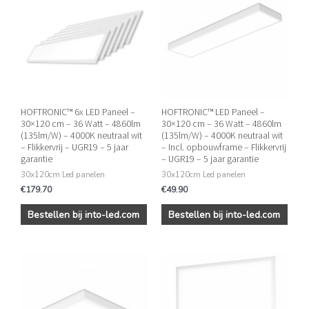
HOFTRONIC™ 6x LED Paneel –
HOFTRONIC™ LED Paneel –
30×120 cm – 36 Watt – 4860lm
30×120 cm – 36 Watt – 4860lm
(135lm/W) – 4000K neutraal wit
(135lm/W) – 4000K neutraal wit
– Flikkervrij – UGR19 – 5 jaar
– Incl. opbouwframe – Flikkervrij
garantie
– UGR19 – 5 jaar garantie
30x120cm Led panelen
30x120cm Led panelen
€
179.70
€
49.90
Bestellen bij into-led.com
Bestellen bij into-led.com