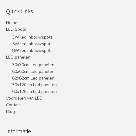
Quick Links
Home
LED Spots
3W led inbouwspots
5W led inbouwspots
8W led inbouwspots
LED panelen
30x30cm Led panelen
60x60cm Led panelen
62x62cm Led panelen
30x120cm Led panelen
60x120cm Led panelen
Voordelen van LED
Contact
Blog
Informatie