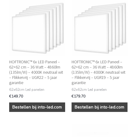
HOFTRONIC™ 6x LED Paneel –
HOFTRONIC™ 6x LED Paneel –
62×62 cm – 36 Watt – 4860lm
62×62 cm – 36 Watt – 4860lm
(135lm/W) – 4000K neutraal wit
(135lm/W) – 4000K neutraal wit
– Flikkervrij – UGR22 – 5 jaar
– Flikkervrij – UGR19 – 5 jaar
garantie
garantie
62x62cm Led panelen
62x62cm Led panelen
€
149.70
€
179.70
Bestellen bij into-led.com
Bestellen bij into-led.com