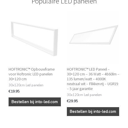
Populaire LED panelen
HOFTRONIC™ Opbouwframe
HOFTRONIC™ LED Paneel –
voor Hoftronic LED panelen
30×120 cm – 36 Watt – 4860lm –
30×120 cm
135 lumen/watt – 4000K
neutraal wit – Flikkervrij – UGR19
30x120cm Led panelen
– 5 jaar garantie
€
19.95
30x120cm Led panelen
€
29.95
Bestellen bij into-led.com
Bestellen bij into-led.com