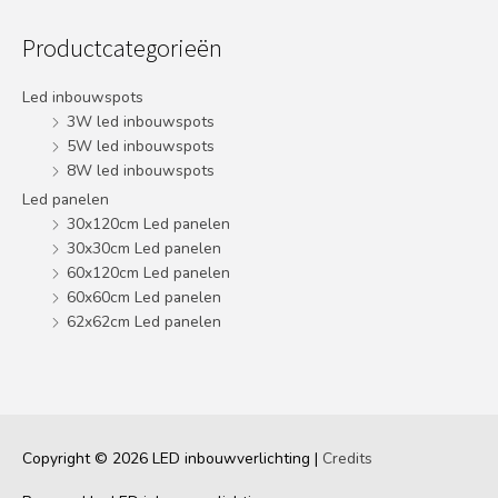
Productcategorieën
Led inbouwspots
3W led inbouwspots
5W led inbouwspots
8W led inbouwspots
Led panelen
30x120cm Led panelen
30x30cm Led panelen
60x120cm Led panelen
60x60cm Led panelen
62x62cm Led panelen
Copyright © 2026
LED inbouwverlichting
|
Credits