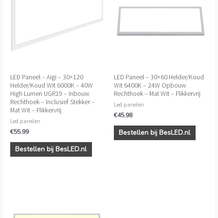
LED Paneel – Aigi – 30×120
LED Paneel – 30×60 Helder/Koud
Helder/Koud Wit 6000K – 40W
Wit 6400K – 24W Opbouw
High Lumen UGR19 – Inbouw
Rechthoek – Mat Wit – Flikkervrij
Rechthoek – Inclusief Stekker –
Led panelen
Mat Wit – Flikkervrij
€
45.98
Led panelen
€
55.99
Bestellen bij BesLED.nl
Bestellen bij BesLED.nl