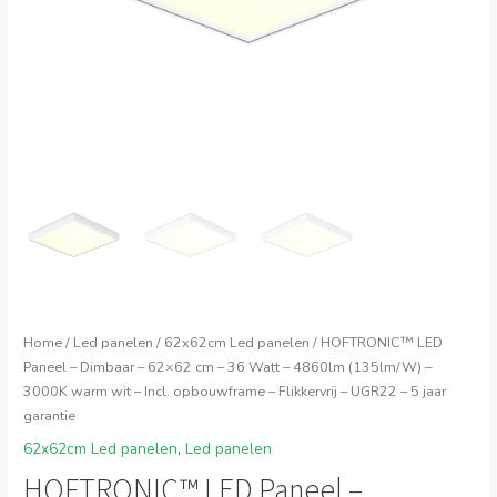
Home
/
Led panelen
/
62x62cm Led panelen
/ HOFTRONIC™ LED
Paneel – Dimbaar – 62×62 cm – 36 Watt – 4860lm (135lm/W) –
3000K warm wit – Incl. opbouwframe – Flikkervrij – UGR22 – 5 jaar
garantie
62x62cm Led panelen
,
Led panelen
HOFTRONIC™ LED Paneel –