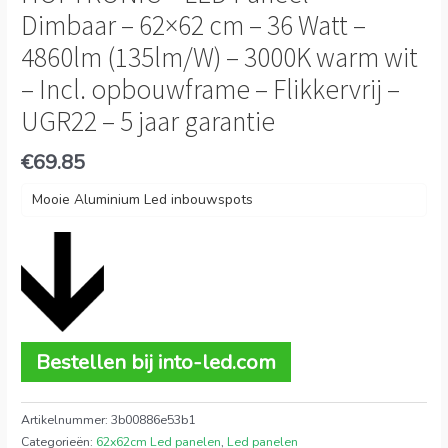
Dimbaar – 62×62 cm – 36 Watt –
4860lm (135lm/W) – 3000K warm wit
– Incl. opbouwframe – Flikkervrij –
UGR22 – 5 jaar garantie
€
69.85
Mooie Aluminium Led inbouwspots
Bestellen bij into-led.com
Artikelnummer:
3b00886e53b1
Categorieën:
62x62cm Led panelen
,
Led panelen