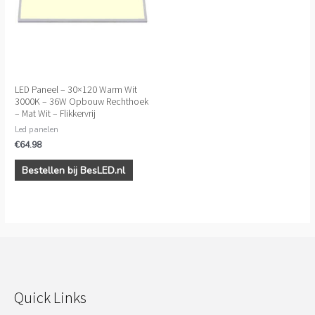
LED Paneel – 30×120 Warm Wit
3000K – 36W Opbouw Rechthoek
– Mat Wit – Flikkervrij
Led panelen
€
64.98
Bestellen bij BesLED.nl
Quick Links