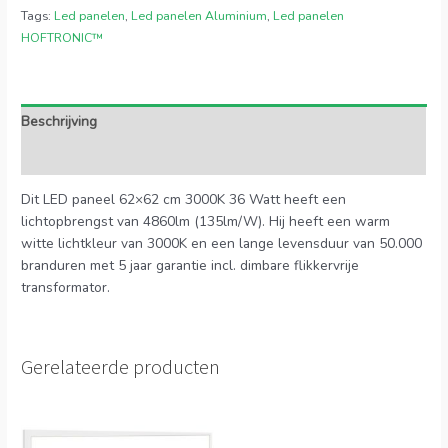
Tags:
Led panelen
,
Led panelen Aluminium
,
Led panelen
HOFTRONIC™
Beschrijving
Extra informatie
Dit LED paneel 62×62 cm 3000K 36 Watt heeft een
lichtopbrengst van 4860lm (135lm/W). Hij heeft een warm
witte lichtkleur van 3000K en een lange levensduur van 50.000
branduren met 5 jaar garantie incl. dimbare flikkervrije
transformator.
Gerelateerde producten