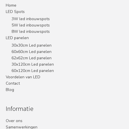
Home
LED Spots
3W led inbouwspots
5W led inbouwspots
8W led inbouwspots
LED panelen
30x30cm Led panelen
60x60cm Led panelen
62x62cm Led panelen
30x120cm Led panelen
60x120cm Led panelen
Voordelen van LED
Contact
Blog
Informatie
Over ons
Samenwerkingen