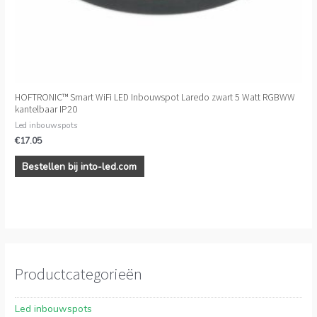
HOFTRONIC™ Smart WiFi LED Inbouwspot Laredo zwart 5 Watt RGBWW
kantelbaar IP20
Led inbouwspots
€
17.05
Bestellen bij into-led.com
Productcategorieën
Led inbouwspots