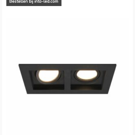
Bestellen bij into-led.com