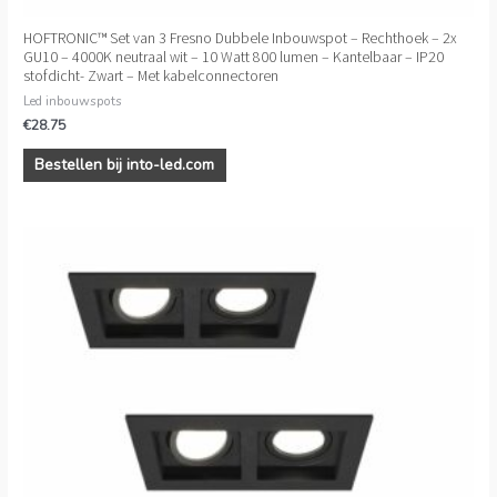
HOFTRONIC™ Set van 3 Fresno Dubbele Inbouwspot – Rechthoek – 2x
GU10 – 4000K neutraal wit – 10 Watt 800 lumen – Kantelbaar – IP20
stofdicht- Zwart – Met kabelconnectoren
Led inbouwspots
€
28.75
Bestellen bij into-led.com