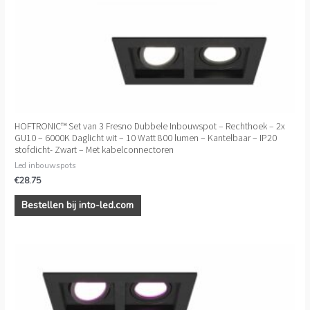
HOFTRONIC™ Set van 3 Fresno Dubbele Inbouwspot – Rechthoek – 2x
GU10 – 6000K Daglicht wit – 10 Watt 800 lumen – Kantelbaar – IP20
stofdicht- Zwart – Met kabelconnectoren
Led inbouwspots
€
28.75
Bestellen bij into-led.com