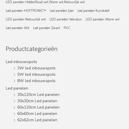
LED panelen Helder/Koud wit;Warm wit;Natuurlijk wit
Led panelen HOFTRONIC™
Led panelen Ijzer
Led panelen Kunststof
LED panelen Natuurlijk wit
LED panelen Velvalux
LED panelen Warm wit
Led panelen Wit
Led panelen Zwart
PVC
Productcategorieën
Led inbouwspots
3W led inbouwspots
5W led inbouwspots
8W led inbouwspots
Led panelen
30x120cm Led panelen
30x30cm Led panelen
60x120cm Led panelen
60x60cm Led panelen
62x62cm Led panelen