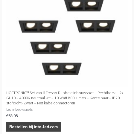
HOFTRONIC™ Set van 6 Fresno Dubbele Inbouwspot – Rechthoek – 2x
GU10 – 4000K neutraal wit – 10 Watt 800 lumen – Kantelbaar – IP20
stofdicht- Zwart – Met kabelconnectoren
Led inbouwspots
€
53.95
Bestellen bij into-led.com