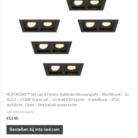
HOFTRONIC™ Set van 6 Fresno Dubbele Inbouwspots – Rechthoek – 2x
GU10 – 2700K Warm wit – 10 Watt 800 lumen – Kantelbaar – IP20
stofdicht- Zwart – Met kabelconnectoren
Led inbouwspots
€
53.95
Bestellen bij into-led.com