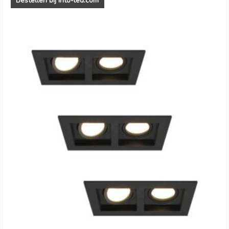
Bestellen bij into-led.com