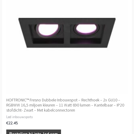
HOFTRONIC™ Fresno Dubbele Inbouwspot – Rechthoek – 2x GU10 –
RGBWW 16,5 miljoen kleuren – 11 Watt 690 lumen – Kantelbaar – IP20
stofdicht- Zwart – Met kabelconnectoren
Led inbouwspots
€
22.45