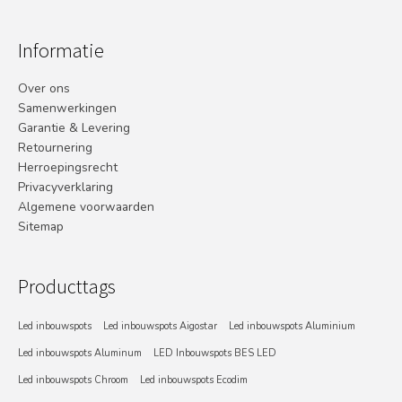
Informatie
Over ons
Samenwerkingen
Garantie & Levering
Retournering
Herroepingsrecht
Privacyverklaring
Algemene voorwaarden
Sitemap
Producttags
Led inbouwspots
Led inbouwspots Aigostar
Led inbouwspots Aluminium
Led inbouwspots Aluminum
LED Inbouwspots BES LED
Led inbouwspots Chroom
Led inbouwspots Ecodim