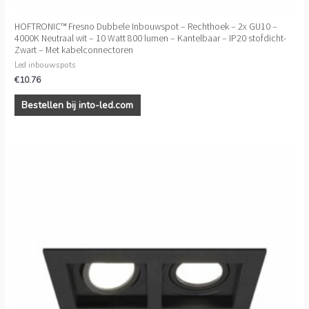
HOFTRONIC™ Fresno Dubbele Inbouwspot – Rechthoek – 2x GU10 –
4000K Neutraal wit – 10 Watt 800 lumen – Kantelbaar – IP20 stofdicht-
Zwart – Met kabelconnectoren
Led inbouwspots
€
10.76
Bestellen bij into-led.com