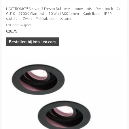
HOFTRONIC™ Set van 3 Fresno Dubbele Inbouwspots – Rechthoek – 2x
GU10 – 2700K Warm wit – 10 Watt 800 lumen – Kantelbaar – IP20
stofdicht- Zwart – Met kabelconnectoren
Led inbouwspots
€
28.75
Bestellen bij into-led.com