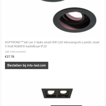
HOFTRONIC™ Set van 3 stuks smart WiFi LED Inbouwspots Laredo zwart
5 Watt RGBWW kantelbaar IP20
Led inbouwspots
€
37.78
Bestellen bij into-led.com