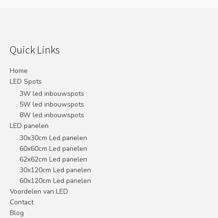
Quick Links
Home
LED Spots
3W led inbouwspots
5W led inbouwspots
8W led inbouwspots
LED panelen
30x30cm Led panelen
60x60cm Led panelen
62x62cm Led panelen
30x120cm Led panelen
60x120cm Led panelen
Voordelen van LED
Contact
Blog