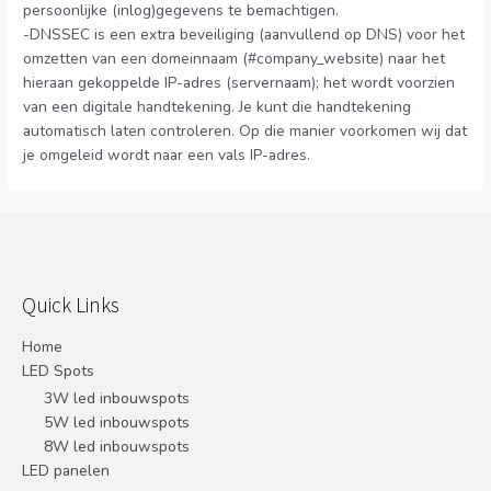
persoonlijke (inlog)gegevens te bemachtigen.
-DNSSEC is een extra beveiliging (aanvullend op DNS) voor het
omzetten van een domeinnaam (#company_website) naar het
hieraan gekoppelde IP-adres (servernaam); het wordt voorzien
van een digitale handtekening. Je kunt die handtekening
automatisch laten controleren. Op die manier voorkomen wij dat
je omgeleid wordt naar een vals IP-adres.
Quick Links
Home
LED Spots
3W led inbouwspots
5W led inbouwspots
8W led inbouwspots
LED panelen