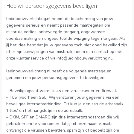
Hoe wij persoonsgegevens beveiligen
ledinbouwverlichting.nl neemt de bescherming van jouw
gegevens serieus en neemt passende maatregelen om
misbruik, verlies, onbevoegde toegang, ongewenste
openbaarmaking en ongeoorloofde wijziging tegen te gaan. Als
jij het idee hebt dat jouw gegevens toch niet goed beveiligd zijn
of er zijn aanwijzingen van misbruik, neem dan contact op met
onze klantenservice of via info@ledinbouwverlichting.nl.
ledinbouwverlichting.nl heeft de volgende maatregelen
genomen om jouw persoonsgegevens te beveiligen:
– Beveiligingssoftware, zoals een virusscanner en firewall.
– TLS (voorheen SSL) Wij versturen jouw gegevens via een
beveiligde internetverbinding. Dit kun je zien aan de adresbalk
‘https’ en het hangslotje in de adresbalk.
– DKIM, SPF en DMARC zijn drie internetstandaarden die wij
gebruiken om te voorkomen dat jij uit onze naam e-mails
ontvangt die virussen bevatten, spam zijn of bedoelt zijn om