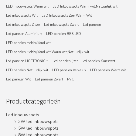
LED Inbouwspots Warm wit
LED Inbouwspots Warm wit;Natuurlijk wit
Led inbouwspots Wit
LED Inbouwspots Zeer Warm Wit
Led inbouwspots Zilver
Led inbouwspots Zwart
Led panelen
Led panelen Aluminium
LED panelen BES LED
LED panelen Helder/Koud wit
LED panelen Helder/Koud wit;Warm wit;Natuurlijk wit
Led panelen HOFTRONIC™
Led panelen Ijzer
Led panelen Kunststof
LED panelen Natuurlijk wit
LED panelen Velvalux
LED panelen Warm wit
Led panelen Wit
Led panelen Zwart
PVC
Productcategorieën
Led inbouwspots
3W led inbouwspots
5W led inbouwspots
8W led inbouwspots