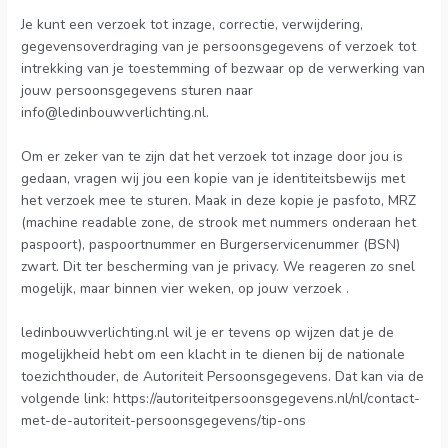
Je kunt een verzoek tot inzage, correctie, verwijdering,
gegevensoverdraging van je persoonsgegevens of verzoek tot
intrekking van je toestemming of bezwaar op de verwerking van
jouw persoonsgegevens sturen naar
info@ledinbouwverlichting.nl.
Om er zeker van te zijn dat het verzoek tot inzage door jou is
gedaan, vragen wij jou een kopie van je identiteitsbewijs met
het verzoek mee te sturen. Maak in deze kopie je pasfoto, MRZ
(machine readable zone, de strook met nummers onderaan het
paspoort), paspoortnummer en Burgerservicenummer (BSN)
zwart. Dit ter bescherming van je privacy. We reageren zo snel
mogelijk, maar binnen vier weken, op jouw verzoek .
ledinbouwverlichting.nl wil je er tevens op wijzen dat je de
mogelijkheid hebt om een klacht in te dienen bij de nationale
toezichthouder, de Autoriteit Persoonsgegevens. Dat kan via de
volgende link: https://autoriteitpersoonsgegevens.nl/nl/contact-
met-de-autoriteit-persoonsgegevens/tip-ons