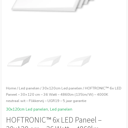
Home
/
Led panelen
/
30x120cm Led panelen
/ HOFTRONIC™ 6x LED
Paneel – 30×120 cm – 36 Watt – 4860lm (135lm/W) – 4000K
neutraal wit – Flikkervrij – UGR19 – 5 jaar garantie
30x120cm Led panelen
,
Led panelen
HOFTRONIC™ 6x LED Paneel –