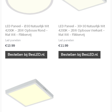
LED Paneel – Ø30 Natuurlijk Wit
LED Paneel – 30×30 Natuurlijk Wit
4200K – 28W Opbouw Rond –
4200K – 28W Opbouw Vierkant –
Mat Wit – Flikkervrij
Mat Wit – Flikkervrij
Led panelen
Led panelen
€
13.99
€
11.99
Bestellen bij BesLED.nl
Bestellen bij BesLED.nl