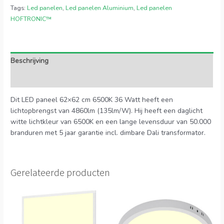
Tags:
Led panelen
,
Led panelen Aluminium
,
Led panelen
HOFTRONIC™
Beschrijving
Extra informatie
Dit LED paneel 62×62 cm 6500K 36 Watt heeft een
lichtopbrengst van 4860lm (135lm/W). Hij heeft een daglicht
witte lichtkleur van 6500K en een lange levensduur van 50.000
branduren met 5 jaar garantie incl. dimbare Dali transformator.
Gerelateerde producten