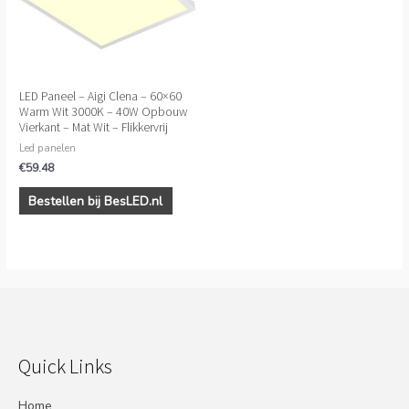
LED Paneel – Aigi Clena – 60×60
Warm Wit 3000K – 40W Opbouw
Vierkant – Mat Wit – Flikkervrij
Led panelen
€
59.48
Bestellen bij BesLED.nl
Quick Links
Home