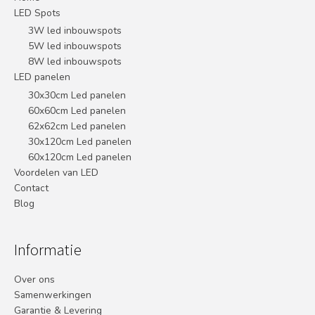
LED Spots
3W led inbouwspots
5W led inbouwspots
8W led inbouwspots
LED panelen
30x30cm Led panelen
60x60cm Led panelen
62x62cm Led panelen
30x120cm Led panelen
60x120cm Led panelen
Voordelen van LED
Contact
Blog
Informatie
Over ons
Samenwerkingen
Garantie & Levering