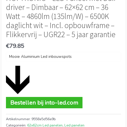
driver – Dimbaar – 62×62 cm – 36
Watt – 4860lm (135lm/W) – 6500K
daglicht wit – Incl. opbouwframe –
Flikkervrij – UGR22 – 5 jaar garantie
€
79.85
Mooie Aluminium Led inbouwspots
Bestellen bij into-led.com
Artikelnummer:
9558a5d56a9b
Categorieën:
62x62cm Led panelen
,
Led panelen