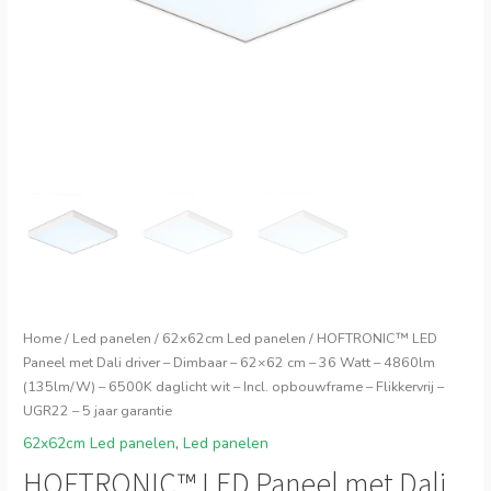
Home
/
Led panelen
/
62x62cm Led panelen
/ HOFTRONIC™ LED
Paneel met Dali driver – Dimbaar – 62×62 cm – 36 Watt – 4860lm
(135lm/W) – 6500K daglicht wit – Incl. opbouwframe – Flikkervrij –
UGR22 – 5 jaar garantie
62x62cm Led panelen
,
Led panelen
HOFTRONIC™ LED Paneel met Dali