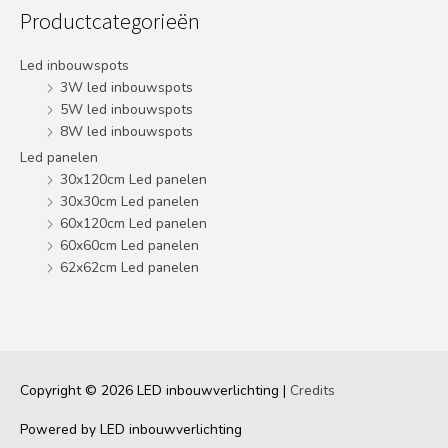
Productcategorieën
Led inbouwspots
3W led inbouwspots
5W led inbouwspots
8W led inbouwspots
Led panelen
30x120cm Led panelen
30x30cm Led panelen
60x120cm Led panelen
60x60cm Led panelen
62x62cm Led panelen
Copyright © 2026
LED inbouwverlichting
|
Credits
Powered by
LED inbouwverlichting