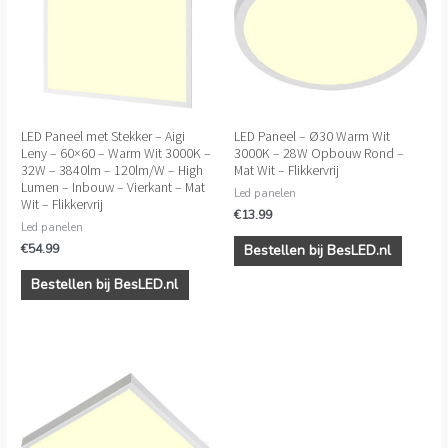
LED Paneel met Stekker – Aigi
LED Paneel – Ø30 Warm Wit
Leny – 60×60 – Warm Wit 3000K –
3000K – 28W Opbouw Rond –
32W – 3840lm – 120lm/W – High
Mat Wit – Flikkervrij
Lumen – Inbouw – Vierkant – Mat
Led panelen
Wit – Flikkervrij
€
13.99
Led panelen
€
54.99
Bestellen bij BesLED.nl
Bestellen bij BesLED.nl