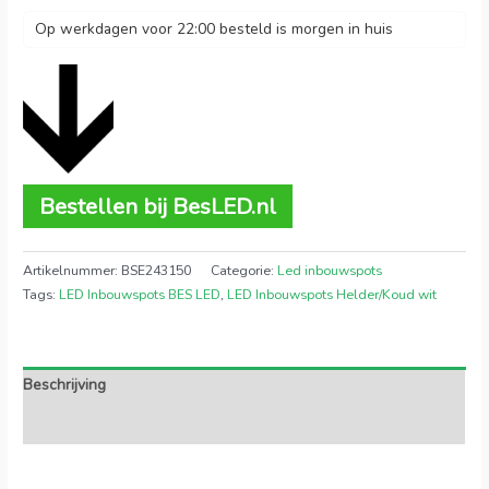
Op werkdagen voor 22:00 besteld is morgen in huis
Bestellen bij BesLED.nl
Artikelnummer:
BSE243150
Categorie:
Led inbouwspots
Tags:
LED Inbouwspots BES LED
,
LED Inbouwspots Helder/Koud wit
Beschrijving
Extra informatie