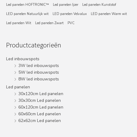
Led panelen HOFTRONIC™
Led panelen Ijzer
Led panelen Kunststof
LED panelen Natuurlijk wit
LED panelen Velvalux
LED panelen Warm wit
Led panelen Wit
Led panelen Zwart
PVC
Productcategorieën
Led inbouwspots
3W led inbouwspots
5W led inbouwspots
8W led inbouwspots
Led panelen
30x120cm Led panelen
30x30cm Led panelen
60x120cm Led panelen
60x60cm Led panelen
62x62cm Led panelen