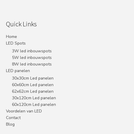
Quick Links
Home
LED Spots
3W led inbouwspots
5W led inbouwspots
8W led inbouwspots
LED panelen
30x30cm Led panelen
60x60cm Led panelen
62x62cm Led panelen
30x120cm Led panelen
60x120cm Led panelen
Voordelen van LED
Contact
Blog