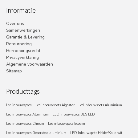
Informatie
Over ons
Samenwerkingen
Garantie & Levering
Retournering
Herroepingsrecht
Privacyverklaring
Algemene voorwaarden
Sitemap
Producttags
Led inbouwspots
Led inbouwspots Aigostar
Led inbouwspots Aluminium
Led inbouwspots Aluminum
LED Inbouwspots BES LED
Led inbouwspots Chroom
Led inbouwspots Ecodim
Led inbouwspots Geborsteld aluminium
LED Inbouwspots Helder/Koud wit