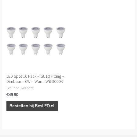
LED Spot 10 Pack – GU10 Fitting –
Dimbaar – 6W – Warm Wit 3000K
Led inbouwspots
€
49.90
Bestellen bij BesLED.nl