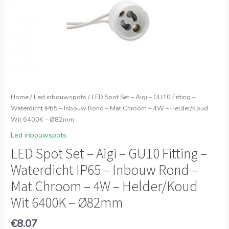
Home
/
Led inbouwspots
/ LED Spot Set – Aigi – GU10 Fitting –
Waterdicht IP65 – Inbouw Rond – Mat Chroom – 4W – Helder/Koud
Wit 6400K – Ø82mm
Led inbouwspots
LED Spot Set – Aigi – GU10 Fitting –
Waterdicht IP65 – Inbouw Rond –
Mat Chroom – 4W – Helder/Koud
Wit 6400K – Ø82mm
€
8.07