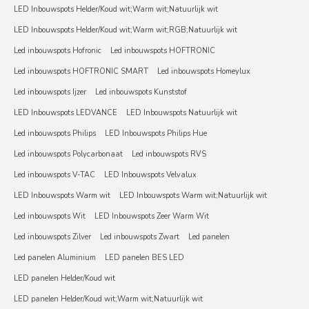
LED Inbouwspots Helder/Koud wit;Warm wit;Natuurlijk wit
LED Inbouwspots Helder/Koud wit;Warm wit;RGB;Natuurlijk wit
Led inbouwspots Hofronic
Led inbouwspots HOFTRONIC
Led inbouwspots HOFTRONIC SMART
Led inbouwspots Homeylux
Led inbouwspots Ijzer
Led inbouwspots Kunststof
LED Inbouwspots LEDVANCE
LED Inbouwspots Natuurlijk wit
Led inbouwspots Philips
LED Inbouwspots Philips Hue
Led inbouwspots Polycarbonaat
Led inbouwspots RVS
Led inbouwspots V-TAC
LED Inbouwspots Velvalux
LED Inbouwspots Warm wit
LED Inbouwspots Warm wit;Natuurlijk wit
Led inbouwspots Wit
LED Inbouwspots Zeer Warm Wit
Led inbouwspots Zilver
Led inbouwspots Zwart
Led panelen
Led panelen Aluminium
LED panelen BES LED
LED panelen Helder/Koud wit
LED panelen Helder/Koud wit;Warm wit;Natuurlijk wit