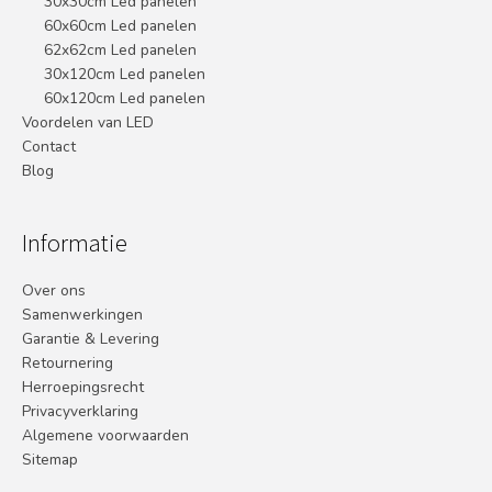
30x30cm Led panelen
60x60cm Led panelen
62x62cm Led panelen
30x120cm Led panelen
60x120cm Led panelen
Voordelen van LED
Contact
Blog
Informatie
Over ons
Samenwerkingen
Garantie & Levering
Retournering
Herroepingsrecht
Privacyverklaring
Algemene voorwaarden
Sitemap