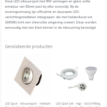
Deze LED inbouwspot met 8W vermogen en glans witte
armatuur van 82mm past bij elke woonstijl. Bij de
leveringsomvang zijn efficiënte en duurzame LED-
verlichtingsmiddelen inbegrepen, die met helder/koud wit
(6400K) licht een sfeervolle omgeving creëert. Deze worden
eenvoudig met een klem binnen in de inbouwring bevestigd.
Gerelateerde producten
LED Spot – Inbouwspot – Vierkant
LED Spot Set – Aigi – GU10 Fitting