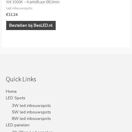
Wit 3000K – Kantelbaar Ø83mm
Led inbouwspots
€
11.24
Bestellen bij BesLED.nl
Quick Links
Home
LED Spots
3W led inbouwspots
5W led inbouwspots
8W led inbouwspots
LED panelen