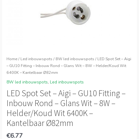
Home
/
Led inbouwspots
/
8W led inbouwspots
/ LED Spot Set – Aigi
– GU10 Fitting – Inbouw Rond – Glans Wit – 8W – Helder/Koud Wit
6400K – Kantelbaar Ø82mm
8W led inbouwspots
,
Led inbouwspots
LED Spot Set – Aigi – GU10 Fitting –
Inbouw Rond – Glans Wit – 8W –
Helder/Koud Wit 6400K –
Kantelbaar Ø82mm
€
6.77