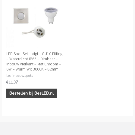
LED Spot Set – Aigi – GU10 Fitting
– Waterdicht IP65 – Dimbaar –
Inbouw Vierkant – Mat Chroom –
6W – Warm Wit 3000K – 82mm
Led inbouwspots
€
11.37
Bestellen bij BesLED.nl