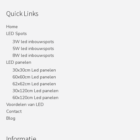
Quick Links
Home
LED Spots
3W led inbouwspots
5W led inbouwspots
8W led inbouwspots
LED panelen
30x30cm Led panelen
60x60cm Led panelen
62x62cm Led panelen
30x120cm Led panelen
60x120cm Led panelen
Voordelen van LED
Contact
Blog
Informatie