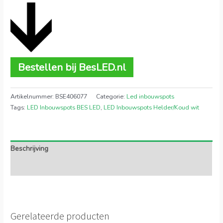
Bestellen bij BesLED.nl
Artikelnummer:
BSE406077
Categorie:
Led inbouwspots
Tags:
LED Inbouwspots BES LED
,
LED Inbouwspots Helder/Koud wit
Beschrijving
Extra informatie
Gerelateerde producten