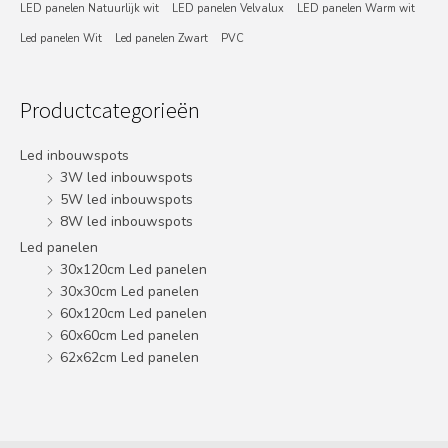
LED panelen Natuurlijk wit
LED panelen Velvalux
LED panelen Warm wit
Led panelen Wit
Led panelen Zwart
PVC
Productcategorieën
Led inbouwspots
3W led inbouwspots
5W led inbouwspots
8W led inbouwspots
Led panelen
30x120cm Led panelen
30x30cm Led panelen
60x120cm Led panelen
60x60cm Led panelen
62x62cm Led panelen