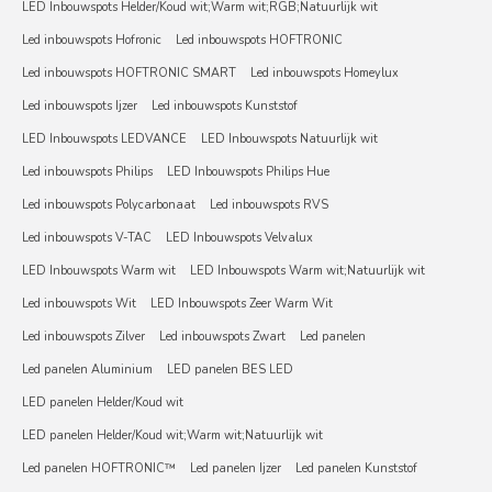
LED Inbouwspots Helder/Koud wit;Warm wit;RGB;Natuurlijk wit
Led inbouwspots Hofronic
Led inbouwspots HOFTRONIC
Led inbouwspots HOFTRONIC SMART
Led inbouwspots Homeylux
Led inbouwspots Ijzer
Led inbouwspots Kunststof
LED Inbouwspots LEDVANCE
LED Inbouwspots Natuurlijk wit
Led inbouwspots Philips
LED Inbouwspots Philips Hue
Led inbouwspots Polycarbonaat
Led inbouwspots RVS
Led inbouwspots V-TAC
LED Inbouwspots Velvalux
LED Inbouwspots Warm wit
LED Inbouwspots Warm wit;Natuurlijk wit
Led inbouwspots Wit
LED Inbouwspots Zeer Warm Wit
Led inbouwspots Zilver
Led inbouwspots Zwart
Led panelen
Led panelen Aluminium
LED panelen BES LED
LED panelen Helder/Koud wit
LED panelen Helder/Koud wit;Warm wit;Natuurlijk wit
Led panelen HOFTRONIC™
Led panelen Ijzer
Led panelen Kunststof