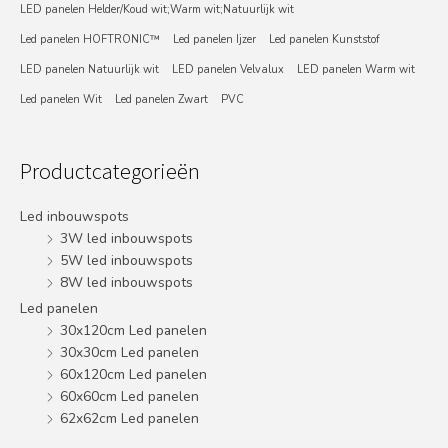
LED panelen Helder/Koud wit;Warm wit;Natuurlijk wit
Led panelen HOFTRONIC™
Led panelen Ijzer
Led panelen Kunststof
LED panelen Natuurlijk wit
LED panelen Velvalux
LED panelen Warm wit
Led panelen Wit
Led panelen Zwart
PVC
Productcategorieën
Led inbouwspots
3W led inbouwspots
5W led inbouwspots
8W led inbouwspots
Led panelen
30x120cm Led panelen
30x30cm Led panelen
60x120cm Led panelen
60x60cm Led panelen
62x62cm Led panelen