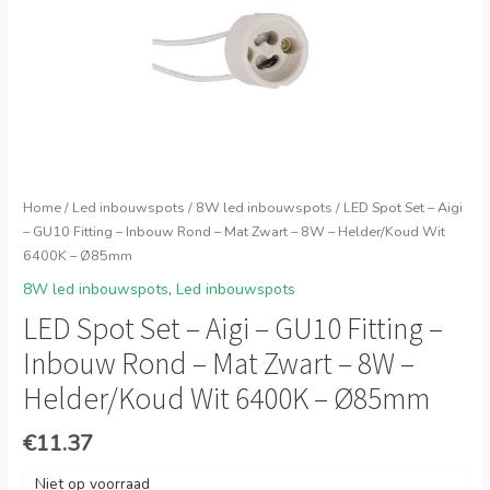
Home
/
Led inbouwspots
/
8W led inbouwspots
/ LED Spot Set – Aigi
– GU10 Fitting – Inbouw Rond – Mat Zwart – 8W – Helder/Koud Wit
6400K – Ø85mm
8W led inbouwspots
,
Led inbouwspots
LED Spot Set – Aigi – GU10 Fitting –
Inbouw Rond – Mat Zwart – 8W –
Helder/Koud Wit 6400K – Ø85mm
€
11.37
Niet op voorraad