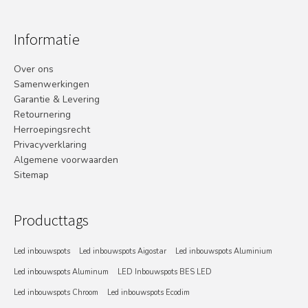
Informatie
Over ons
Samenwerkingen
Garantie & Levering
Retournering
Herroepingsrecht
Privacyverklaring
Algemene voorwaarden
Sitemap
Producttags
Led inbouwspots
Led inbouwspots Aigostar
Led inbouwspots Aluminium
Led inbouwspots Aluminum
LED Inbouwspots BES LED
Led inbouwspots Chroom
Led inbouwspots Ecodim