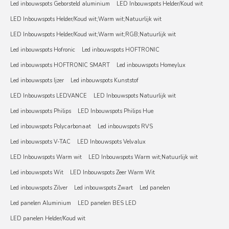
Led inbouwspots Geborsteld aluminium
LED Inbouwspots Helder/Koud wit
LED Inbouwspots Helder/Koud wit;Warm wit;Natuurlijk wit
LED Inbouwspots Helder/Koud wit;Warm wit;RGB;Natuurlijk wit
Led inbouwspots Hofronic
Led inbouwspots HOFTRONIC
Led inbouwspots HOFTRONIC SMART
Led inbouwspots Homeylux
Led inbouwspots Ijzer
Led inbouwspots Kunststof
LED Inbouwspots LEDVANCE
LED Inbouwspots Natuurlijk wit
Led inbouwspots Philips
LED Inbouwspots Philips Hue
Led inbouwspots Polycarbonaat
Led inbouwspots RVS
Led inbouwspots V-TAC
LED Inbouwspots Velvalux
LED Inbouwspots Warm wit
LED Inbouwspots Warm wit;Natuurlijk wit
Led inbouwspots Wit
LED Inbouwspots Zeer Warm Wit
Led inbouwspots Zilver
Led inbouwspots Zwart
Led panelen
Led panelen Aluminium
LED panelen BES LED
LED panelen Helder/Koud wit