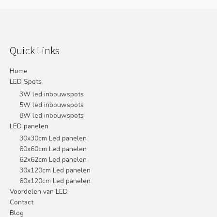
Quick Links
Home
LED Spots
3W led inbouwspots
5W led inbouwspots
8W led inbouwspots
LED panelen
30x30cm Led panelen
60x60cm Led panelen
62x62cm Led panelen
30x120cm Led panelen
60x120cm Led panelen
Voordelen van LED
Contact
Blog