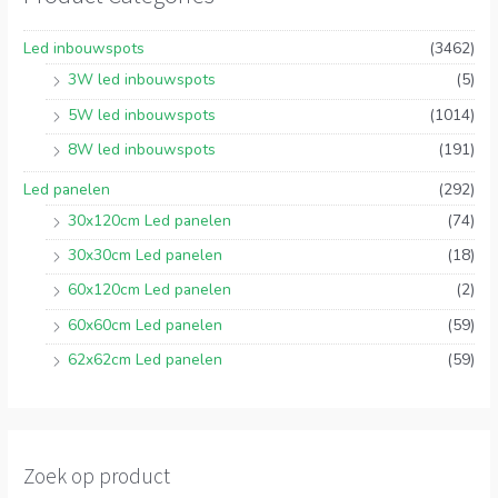
Led inbouwspots
(3462)
3W led inbouwspots
(5)
5W led inbouwspots
(1014)
8W led inbouwspots
(191)
Led panelen
(292)
30x120cm Led panelen
(74)
30x30cm Led panelen
(18)
60x120cm Led panelen
(2)
60x60cm Led panelen
(59)
62x62cm Led panelen
(59)
Zoek op product