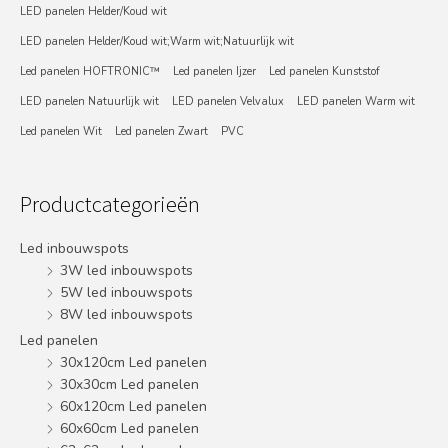
LED panelen Helder/Koud wit
LED panelen Helder/Koud wit;Warm wit;Natuurlijk wit
Led panelen HOFTRONIC™
Led panelen Ijzer
Led panelen Kunststof
LED panelen Natuurlijk wit
LED panelen Velvalux
LED panelen Warm wit
Led panelen Wit
Led panelen Zwart
PVC
Productcategorieën
Led inbouwspots
3W led inbouwspots
5W led inbouwspots
8W led inbouwspots
Led panelen
30x120cm Led panelen
30x30cm Led panelen
60x120cm Led panelen
60x60cm Led panelen