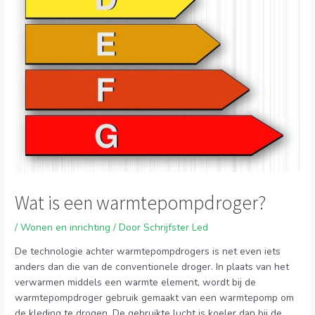
Wat is een warmtepompdroger?
/
Wonen en inrichting
/ Door
Schrijfster Led
De technologie achter warmtepompdrogers is net even iets
anders dan die van de conventionele droger. In plaats van het
verwarmen middels een warmte element, wordt bij de
warmtepompdroger gebruik gemaakt van een warmtepomp om
de kleding te drogen. De gebruikte lucht is koeler dan bij de