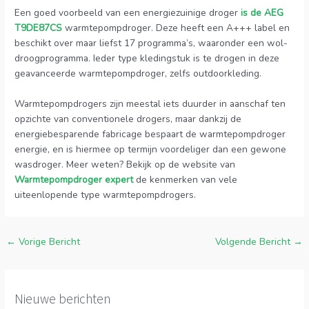
Een goed voorbeeld van een energiezuinige droger
is de AEG
T9DE87CS
warmtepompdroger. Deze heeft een A+++ label en
beschikt over maar liefst 17 programma’s, waaronder een wol-
droogprogramma. Ieder type kledingstuk is te drogen in deze
geavanceerde warmtepompdroger, zelfs outdoorkleding.
Warmtepompdrogers zijn meestal iets duurder in aanschaf ten
opzichte van conventionele drogers, maar dankzij de
energiebesparende fabricage bespaart de warmtepompdroger
energie, en is hiermee op termijn voordeliger dan een gewone
wasdroger. Meer weten? Bekijk op de website van
Warmtepompdroger expert
de kenmerken van vele
uiteenlopende type warmtepompdrogers.
←
Vorige Bericht
Volgende Bericht
→
Nieuwe berichten