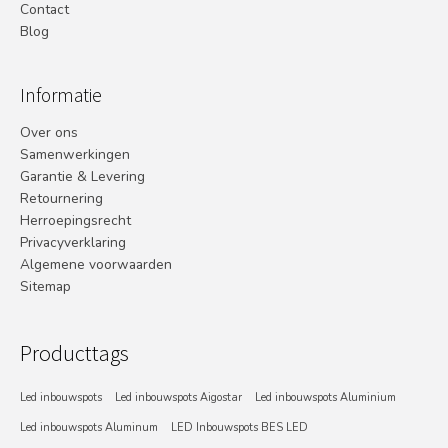
Contact
Blog
Informatie
Over ons
Samenwerkingen
Garantie & Levering
Retournering
Herroepingsrecht
Privacyverklaring
Algemene voorwaarden
Sitemap
Producttags
Led inbouwspots
Led inbouwspots Aigostar
Led inbouwspots Aluminium
Led inbouwspots Aluminum
LED Inbouwspots BES LED