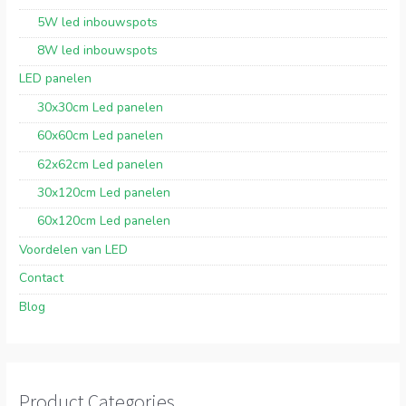
5W led inbouwspots
8W led inbouwspots
LED panelen
30x30cm Led panelen
60x60cm Led panelen
62x62cm Led panelen
30x120cm Led panelen
60x120cm Led panelen
Voordelen van LED
Contact
Blog
Product Categories