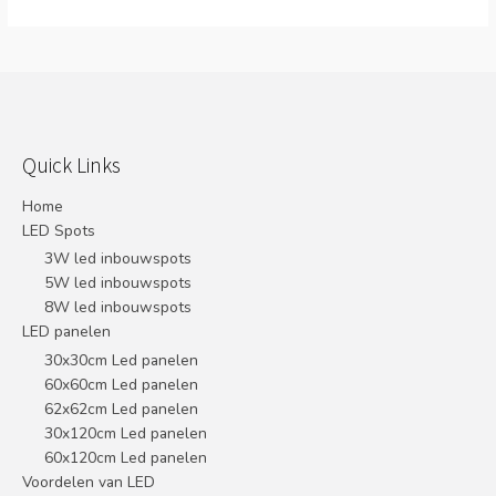
Quick Links
Home
LED Spots
3W led inbouwspots
5W led inbouwspots
8W led inbouwspots
LED panelen
30x30cm Led panelen
60x60cm Led panelen
62x62cm Led panelen
30x120cm Led panelen
60x120cm Led panelen
Voordelen van LED