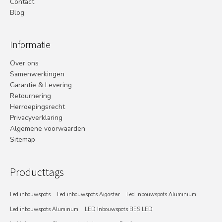
Contact
Blog
Informatie
Over ons
Samenwerkingen
Garantie & Levering
Retournering
Herroepingsrecht
Privacyverklaring
Algemene voorwaarden
Sitemap
Producttags
Led inbouwspots
Led inbouwspots Aigostar
Led inbouwspots Aluminium
Led inbouwspots Aluminum
LED Inbouwspots BES LED