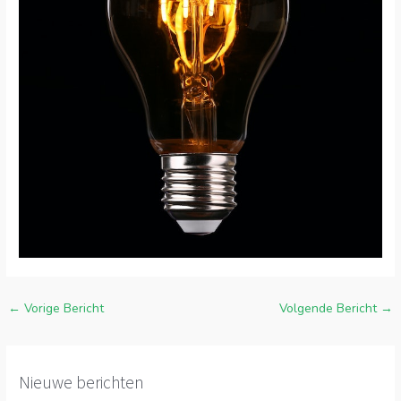
←
Vorige Bericht
Volgende Bericht
→
Nieuwe berichten