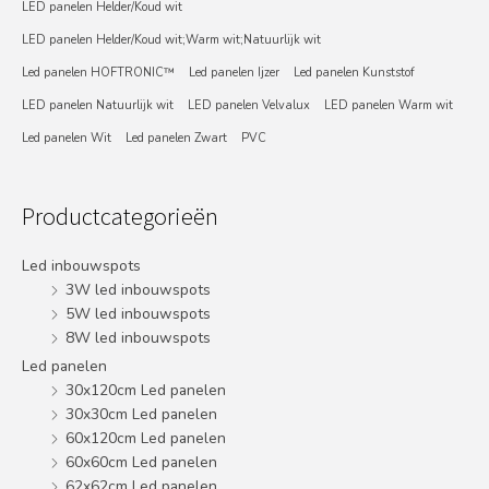
LED panelen Helder/Koud wit
LED panelen Helder/Koud wit;Warm wit;Natuurlijk wit
Led panelen HOFTRONIC™
Led panelen Ijzer
Led panelen Kunststof
LED panelen Natuurlijk wit
LED panelen Velvalux
LED panelen Warm wit
Led panelen Wit
Led panelen Zwart
PVC
Productcategorieën
Led inbouwspots
3W led inbouwspots
5W led inbouwspots
8W led inbouwspots
Led panelen
30x120cm Led panelen
30x30cm Led panelen
60x120cm Led panelen
60x60cm Led panelen
62x62cm Led panelen