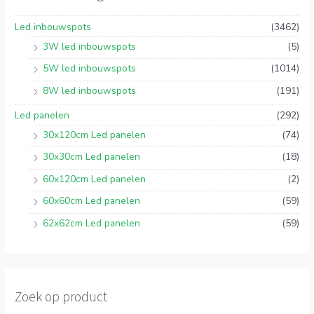
Led inbouwspots
(3462)
3W led inbouwspots
(5)
5W led inbouwspots
(1014)
8W led inbouwspots
(191)
Led panelen
(292)
30x120cm Led panelen
(74)
30x30cm Led panelen
(18)
60x120cm Led panelen
(2)
60x60cm Led panelen
(59)
62x62cm Led panelen
(59)
Zoek op product