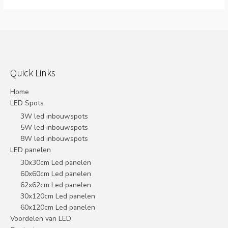
Quick Links
Home
LED Spots
3W led inbouwspots
5W led inbouwspots
8W led inbouwspots
LED panelen
30x30cm Led panelen
60x60cm Led panelen
62x62cm Led panelen
30x120cm Led panelen
60x120cm Led panelen
Voordelen van LED