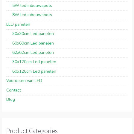
5W led inbouwspots
8W led inbouwspots
LED panelen
30x30cm Led panelen
60x60cm Led panelen
62x62cm Led panelen
30x120cm Led panelen
60x120cm Led panelen
Voordelen van LED
Contact
Blog
Product Categories