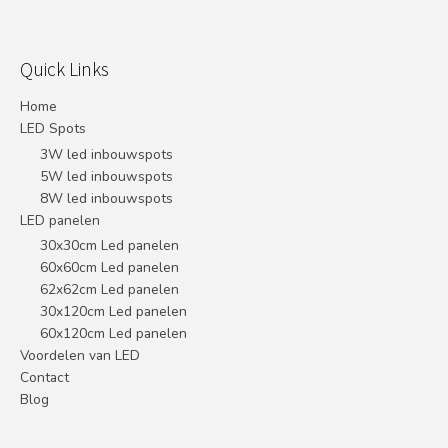
Quick Links
Home
LED Spots
3W led inbouwspots
5W led inbouwspots
8W led inbouwspots
LED panelen
30x30cm Led panelen
60x60cm Led panelen
62x62cm Led panelen
30x120cm Led panelen
60x120cm Led panelen
Voordelen van LED
Contact
Blog