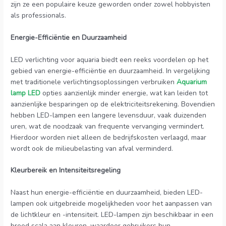
zijn ze een populaire keuze geworden onder zowel hobbyisten
als professionals.
Energie-Efficiëntie en Duurzaamheid
LED verlichting voor aquaria biedt een reeks voordelen op het
gebied van energie-efficiëntie en duurzaamheid. In vergelijking
met traditionele verlichtingsoplossingen verbruiken
Aquarium
lamp LED
opties aanzienlijk minder energie, wat kan leiden tot
aanzienlijke besparingen op de elektriciteitsrekening. Bovendien
hebben LED-lampen een langere levensduur, vaak duizenden
uren, wat de noodzaak van frequente vervanging vermindert.
Hierdoor worden niet alleen de bedrijfskosten verlaagd, maar
wordt ook de milieubelasting van afval verminderd.
Kleurbereik en Intensiteitsregeling
Naast hun energie-efficiëntie en duurzaamheid, bieden LED-
lampen ook uitgebreide mogelijkheden voor het aanpassen van
de lichtkleur en -intensiteit. LED-lampen zijn beschikbaar in een
breed scala aan kleuren, waardoor gebruikers hun