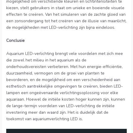
mogelijkheid om verschillende kleuren en lichtintensiteiten te
kiezen, stelt gebruikers in staat om unieke en boeiende visuele
effecten te creëren. Van het simuleren van de zachte gloed van
een zonsondergang tot het creëren van de illusie van maanlicht,
de mogelijkheden met LED-verlichting zijn bijna eindeloos.
Conclusie
Aquarium LED-verlichting brengt vele voordelen met zich mee
die zowel het milieu in het aquarium als de
onderhoudsvereisten verbeteren. Met hun energie-efficiëntie,
duurzaamheid, vermogen om de groei van planten te
bevorderen, en de mogelijkheid om een verscheidenheid aan
esthetisch aantrekkelijke omgevingen te creëren, bieden LED-
lampen een ongeëvenaarde verlichtingsoplossing voor elke
aquariaan. Hoewel de initiële kosten hoger kunnen zijn, kunnen
de lange-termijn voordelen van LED-verlichting de initiële
investering meer dan waard zijn. Het is duidelijk dat de
toekomst van aquariumverlichting LED is.