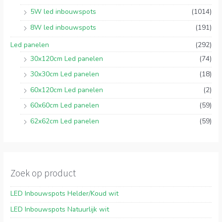
5W led inbouwspots
(1014)
8W led inbouwspots
(191)
Led panelen
(292)
30x120cm Led panelen
(74)
30x30cm Led panelen
(18)
60x120cm Led panelen
(2)
60x60cm Led panelen
(59)
62x62cm Led panelen
(59)
Zoek op product
LED Inbouwspots Helder/Koud wit
LED Inbouwspots Natuurlijk wit