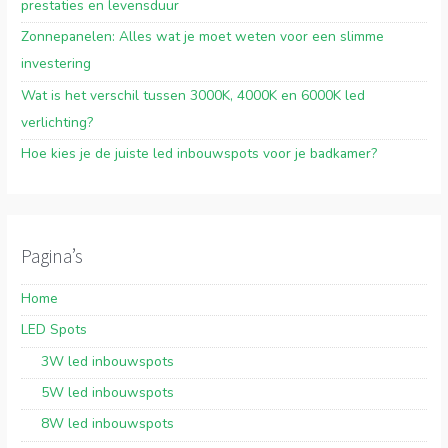
prestaties en levensduur
Zonnepanelen: Alles wat je moet weten voor een slimme
investering
Wat is het verschil tussen 3000K, 4000K en 6000K led
verlichting?
Hoe kies je de juiste led inbouwspots voor je badkamer?
Pagina’s
Home
LED Spots
3W led inbouwspots
5W led inbouwspots
8W led inbouwspots