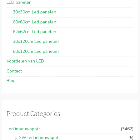
LED panelen
30x30cm Led panelen
60x60cm Led panelen
62x62cm Led panelen
30x120cm Led panelen
60x120cm Led panelen
Voordelen van LED
Contact
Blog
Product Categories
Led inbouwspots
(3462)
3W led inbouwspots
(5)