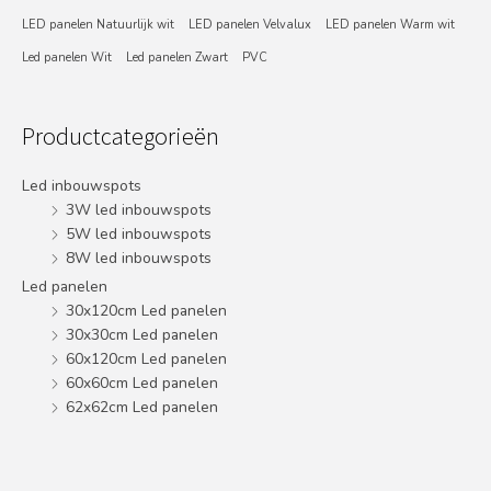
LED panelen Natuurlijk wit
LED panelen Velvalux
LED panelen Warm wit
Led panelen Wit
Led panelen Zwart
PVC
Productcategorieën
Led inbouwspots
3W led inbouwspots
5W led inbouwspots
8W led inbouwspots
Led panelen
30x120cm Led panelen
30x30cm Led panelen
60x120cm Led panelen
60x60cm Led panelen
62x62cm Led panelen