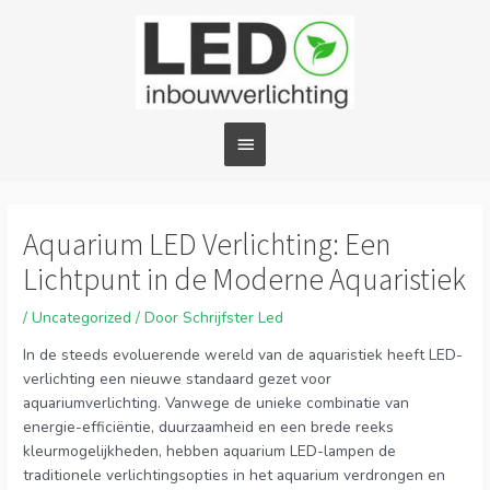
Ga
Hoofdmenu
naar
de
inhoud
Bericht
navigatie
Aquarium LED Verlichting: Een
Lichtpunt in de Moderne Aquaristiek
/
Uncategorized
/ Door
Schrijfster Led
In de steeds evoluerende wereld van de aquaristiek heeft LED-
verlichting een nieuwe standaard gezet voor
aquariumverlichting. Vanwege de unieke combinatie van
energie-efficiëntie, duurzaamheid en een brede reeks
kleurmogelijkheden, hebben aquarium LED-lampen de
traditionele verlichtingsopties in het aquarium verdrongen en