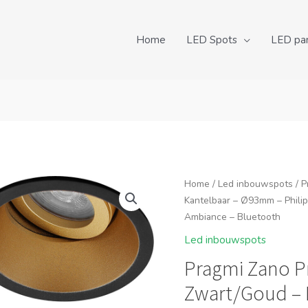
Home
LED Spots
LED pa
Home
/
Led inbouwspots
/ P
Kantelbaar – Ø93mm – Phili
Ambiance – Bluetooth
Led inbouwspots
Pragmi Zano P
Zwart/Goud – 