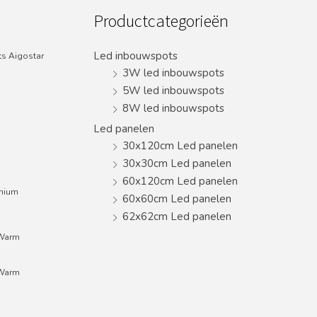
Productcategorieën
Led inbouwspots
s Aigostar
3W led inbouwspots
5W led inbouwspots
8W led inbouwspots
Led panelen
30x120cm Led panelen
30x30cm Led panelen
60x120cm Led panelen
inium
60x60cm Led panelen
62x62cm Led panelen
;Warm
;Warm