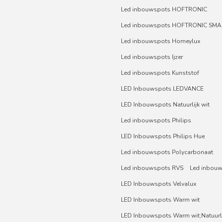
Led inbouwspots HOFTRONIC
Led inbouwspots HOFTRONIC SMA
Led inbouwspots Homeylux
Led inbouwspots Ijzer
Led inbouwspots Kunststof
LED Inbouwspots LEDVANCE
LED Inbouwspots Natuurlijk wit
Led inbouwspots Philips
LED Inbouwspots Philips Hue
Led inbouwspots Polycarbonaat
Led inbouwspots RVS
Led inbou
LED Inbouwspots Velvalux
LED Inbouwspots Warm wit
LED Inbouwspots Warm wit;Natuurli