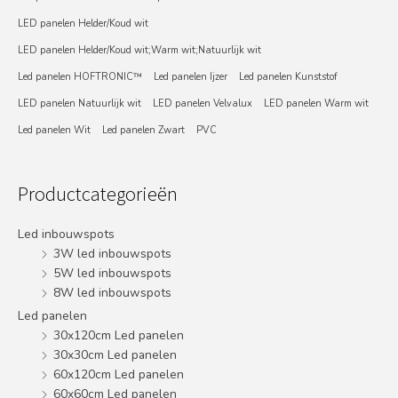
LED panelen Helder/Koud wit
LED panelen Helder/Koud wit;Warm wit;Natuurlijk wit
Led panelen HOFTRONIC™
Led panelen Ijzer
Led panelen Kunststof
LED panelen Natuurlijk wit
LED panelen Velvalux
LED panelen Warm wit
Led panelen Wit
Led panelen Zwart
PVC
Productcategorieën
Led inbouwspots
3W led inbouwspots
5W led inbouwspots
8W led inbouwspots
Led panelen
30x120cm Led panelen
30x30cm Led panelen
60x120cm Led panelen
60x60cm Led panelen