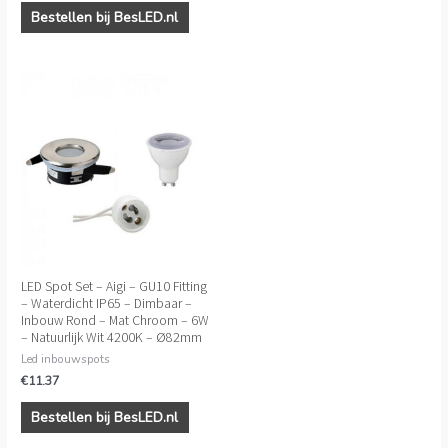
Bestellen bij BesLED.nl
LED Spot Set – Aigi – GU10 Fitting
– Waterdicht IP65 – Dimbaar –
Inbouw Rond – Mat Chroom – 6W
– Natuurlijk Wit 4200K – Ø82mm
Led inbouwspots
€
11.37
Bestellen bij BesLED.nl