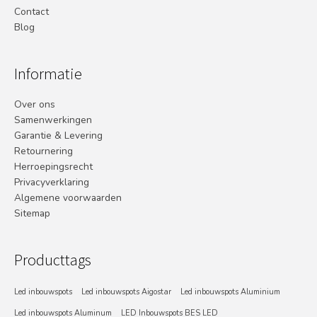
Contact
Blog
Informatie
Over ons
Samenwerkingen
Garantie & Levering
Retournering
Herroepingsrecht
Privacyverklaring
Algemene voorwaarden
Sitemap
Producttags
Led inbouwspots
Led inbouwspots Aigostar
Led inbouwspots Aluminium
Led inbouwspots Aluminum
LED Inbouwspots BES LED