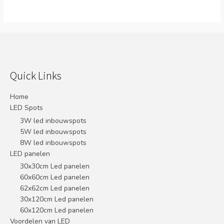
Quick Links
Home
LED Spots
3W led inbouwspots
5W led inbouwspots
8W led inbouwspots
LED panelen
30x30cm Led panelen
60x60cm Led panelen
62x62cm Led panelen
30x120cm Led panelen
60x120cm Led panelen
Voordelen van LED