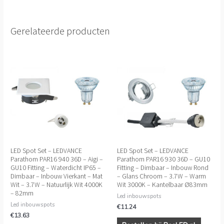
Gerelateerde producten
LED Spot Set – LEDVANCE
LED Spot Set – LEDVANCE
Parathom PAR16 940 36D – Aigi –
Parathom PAR16 930 36D – GU10
GU10 Fitting – Waterdicht IP65 –
Fitting – Dimbaar – Inbouw Rond
Dimbaar – Inbouw Vierkant – Mat
– Glans Chroom – 3.7W – Warm
Wit – 3.7W – Natuurlijk Wit 4000K
Wit 3000K – Kantelbaar Ø83mm
– 82mm
Led inbouwspots
Led inbouwspots
€
11.24
€
13.63