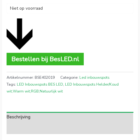
Niet op voorraad
Bestellen bij BesLED.nl
Artikelnummer:
BSE402019
Categorie:
Led inbouwspots
Tags:
LED Inbouwspots BES LED
,
LED Inbouwspots Helder/Koud
wit;Warm wit;RGB;Natuurlijk wit
Beschrijving
Extra informatie