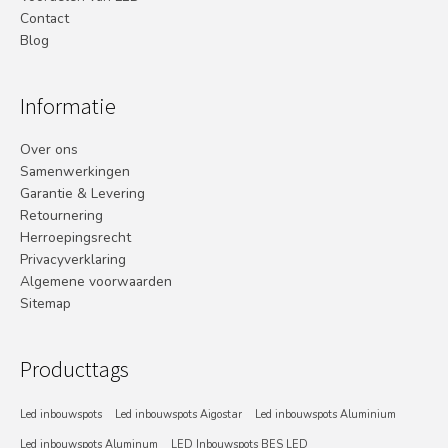
Contact
Blog
Informatie
Over ons
Samenwerkingen
Garantie & Levering
Retournering
Herroepingsrecht
Privacyverklaring
Algemene voorwaarden
Sitemap
Producttags
Led inbouwspots
Led inbouwspots Aigostar
Led inbouwspots Aluminium
Led inbouwspots Aluminum
LED Inbouwspots BES LED