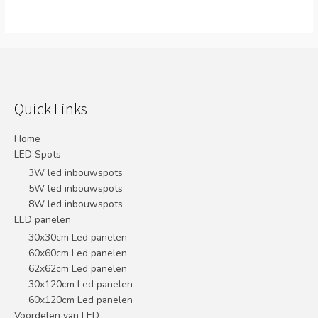
Quick Links
Home
LED Spots
3W led inbouwspots
5W led inbouwspots
8W led inbouwspots
LED panelen
30x30cm Led panelen
60x60cm Led panelen
62x62cm Led panelen
30x120cm Led panelen
60x120cm Led panelen
Voordelen van LED