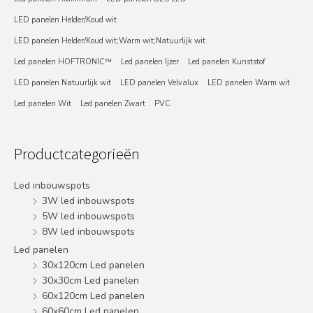
LED panelen Helder/Koud wit
LED panelen Helder/Koud wit;Warm wit;Natuurlijk wit
Led panelen HOFTRONIC™
Led panelen Ijzer
Led panelen Kunststof
LED panelen Natuurlijk wit
LED panelen Velvalux
LED panelen Warm wit
Led panelen Wit
Led panelen Zwart
PVC
Productcategorieën
Led inbouwspots
3W led inbouwspots
5W led inbouwspots
8W led inbouwspots
Led panelen
30x120cm Led panelen
30x30cm Led panelen
60x120cm Led panelen
60x60cm Led panelen