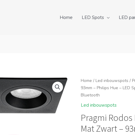
Home
LED Spots
LED pa
Home
/
Led inbouwspots
/ P
93mm – Philips Hue – LED S
Bluetooth
Led inbouwspots
Pragmi Rodos 
Mat Zwart – 93