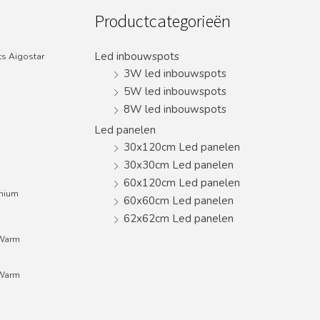
Productcategorieën
Led inbouwspots
s Aigostar
3W led inbouwspots
5W led inbouwspots
8W led inbouwspots
Led panelen
30x120cm Led panelen
30x30cm Led panelen
60x120cm Led panelen
inium
60x60cm Led panelen
62x62cm Led panelen
;Warm
;Warm