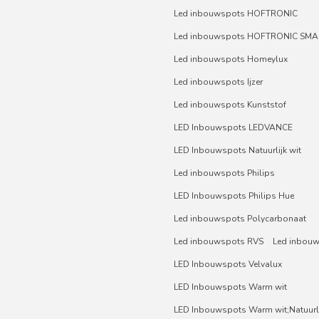
Led inbouwspots HOFTRONIC
Led inbouwspots HOFTRONIC SMA
Led inbouwspots Homeylux
Led inbouwspots Ijzer
Led inbouwspots Kunststof
LED Inbouwspots LEDVANCE
LED Inbouwspots Natuurlijk wit
Led inbouwspots Philips
LED Inbouwspots Philips Hue
Led inbouwspots Polycarbonaat
Led inbouwspots RVS
Led inbou
LED Inbouwspots Velvalux
LED Inbouwspots Warm wit
LED Inbouwspots Warm wit;Natuurli