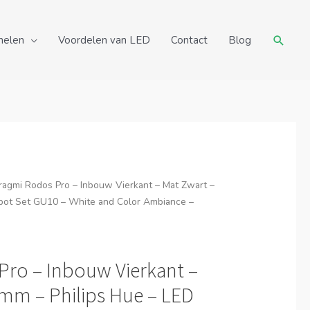
Zoeke
nelen
Voordelen van LED
Contact
Blog
ragmi Rodos Pro – Inbouw Vierkant – Mat Zwart –
pot Set GU10 – White and Color Ambiance –
Pro – Inbouw Vierkant –
mm – Philips Hue – LED