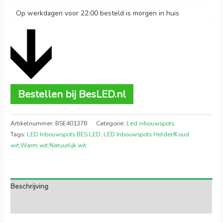
Op werkdagen voor 22:00 besteld is morgen in huis
Bestellen bij BesLED.nl
Artikelnummer:
BSE401378
Categorie:
Led inbouwspots
Tags:
LED Inbouwspots BES LED
,
LED Inbouwspots Helder/Koud
wit;Warm wit;Natuurlijk wit
Beschrijving
Extra informatie