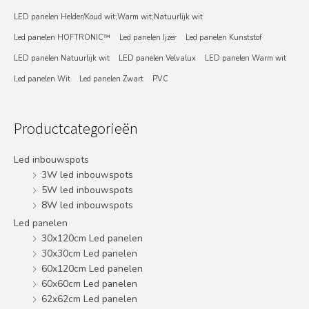
LED panelen Helder/Koud wit;Warm wit;Natuurlijk wit
Led panelen HOFTRONIC™
Led panelen Ijzer
Led panelen Kunststof
LED panelen Natuurlijk wit
LED panelen Velvalux
LED panelen Warm wit
Led panelen Wit
Led panelen Zwart
PVC
Productcategorieën
Led inbouwspots
3W led inbouwspots
5W led inbouwspots
8W led inbouwspots
Led panelen
30x120cm Led panelen
30x30cm Led panelen
60x120cm Led panelen
60x60cm Led panelen
62x62cm Led panelen