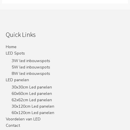
Quick Links
Home
LED Spots
3W led inbouwspots
5W led inbouwspots
8W led inbouwspots
LED panelen
30x30cm Led panelen
60x60cm Led panelen
62x62cm Led panelen
30x120cm Led panelen
60x120cm Led panelen
Voordelen van LED
Contact