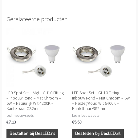
Gerelateerde producten
LED Spot Set – Aigi – GU10 Fitting
LED Spot Set – GU10 Fitting –
– Inbouw Rond – Mat Chroom –
Inbouw Rond – Mat Chroom – 6W
6W – Natuurlijk Wit 4200K –
– Helder/Koud Wit 6400K –
Kantelbaar Ø82mm
Kantelbaar Ø82mm
Led inbouwspots
Led inbouwspots
€
7.13
€
5.53
Bestellen bij BesLED.nl
Bestellen bij BesLED.nl