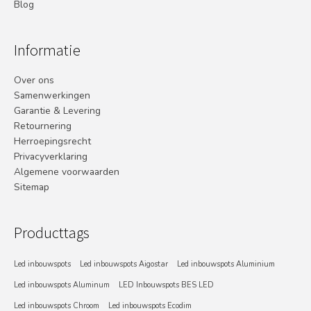
Blog
Informatie
Over ons
Samenwerkingen
Garantie & Levering
Retournering
Herroepingsrecht
Privacyverklaring
Algemene voorwaarden
Sitemap
Producttags
Led inbouwspots
Led inbouwspots Aigostar
Led inbouwspots Aluminium
Led inbouwspots Aluminum
LED Inbouwspots BES LED
Led inbouwspots Chroom
Led inbouwspots Ecodim