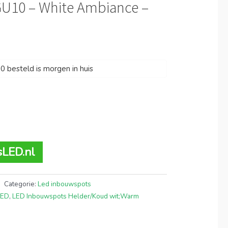
GU10 – White Ambiance –
 besteld is morgen in huis
sLED.nl
Categorie:
Led inbouwspots
LED
,
LED Inbouwspots Helder/Koud wit;Warm