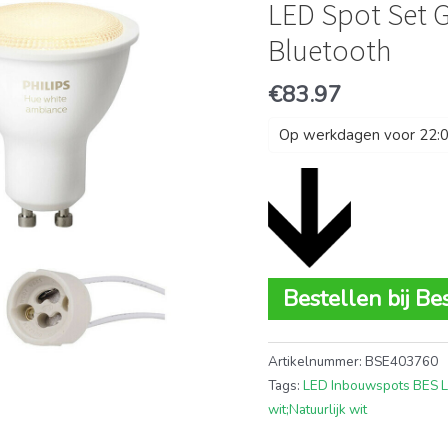
LED Spot Set 
Bluetooth
€
83.97
Op werkdagen voor 22:00
Bestellen bij Be
Artikelnummer:
BSE403760
Tags:
LED Inbouwspots BES 
wit;Natuurlijk wit