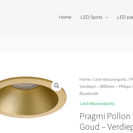
Home
LED Spots
LED pa
Home
/
Led inbouwspots
/ P
Verdiept – Ø82mm – Philips
Bluetooth
Led inbouwspots
Pragmi Pollon
Goud – Verdie