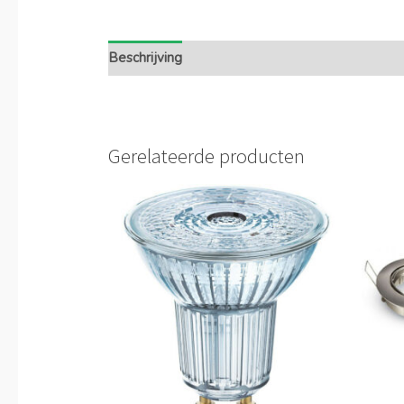
Beschrijving
Extra informatie
Gerelateerde producten