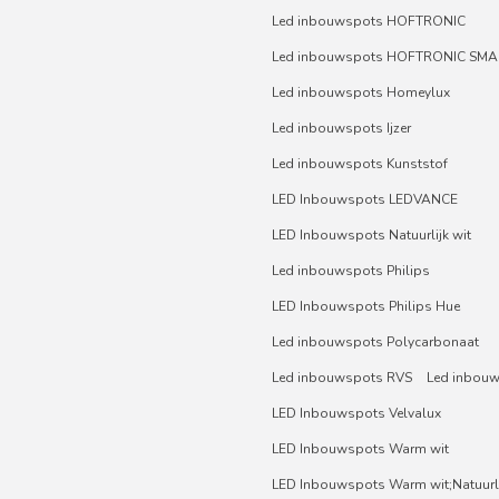
Led inbouwspots HOFTRONIC
Led inbouwspots HOFTRONIC SMA
Led inbouwspots Homeylux
Led inbouwspots Ijzer
Led inbouwspots Kunststof
LED Inbouwspots LEDVANCE
LED Inbouwspots Natuurlijk wit
Led inbouwspots Philips
LED Inbouwspots Philips Hue
Led inbouwspots Polycarbonaat
Led inbouwspots RVS
Led inbou
LED Inbouwspots Velvalux
LED Inbouwspots Warm wit
LED Inbouwspots Warm wit;Natuurli