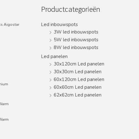
Productcategorieën
Led inbouwspots
s Aigostar
3W led inbouwspots
5W led inbouwspots
8W led inbouwspots
Led panelen
30x120cm Led panelen
30x30cm Led panelen
60x120cm Led panelen
inium
60x60cm Led panelen
62x62cm Led panelen
;Warm
;Warm