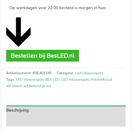
Op werkdagen voor 22:00 besteld is morgen in huis
Bestellen bij BesLED.nl
Artikelnummer:
BSE401345
Categorie:
Led inbouwspots
Tags:
LED Inbouwspots BES LED
,
LED Inbouwspots Helder/Koud
wit;Warm wit;Natuurlijk wit
Beschrijving
Extra informatie