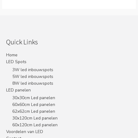
Quick Links
Home
LED Spots
3W led inbouwspots
5W led inbouwspots
8W led inbouwspots
LED panelen
30x30cm Led panelen
60x60cm Led panelen
62x62cm Led panelen
30x120cm Led panelen
60x120cm Led panelen
Voordelen van LED