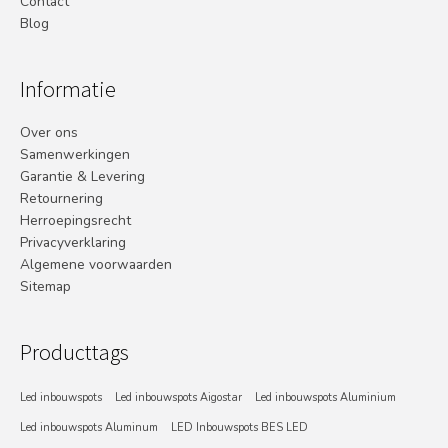
Contact
Blog
Informatie
Over ons
Samenwerkingen
Garantie & Levering
Retournering
Herroepingsrecht
Privacyverklaring
Algemene voorwaarden
Sitemap
Producttags
Led inbouwspots
Led inbouwspots Aigostar
Led inbouwspots Aluminium
Led inbouwspots Aluminum
LED Inbouwspots BES LED