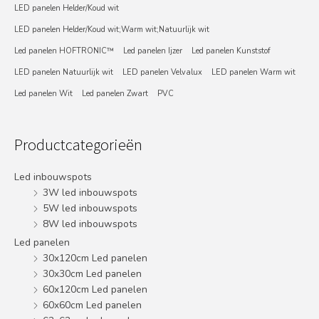
LED panelen Helder/Koud wit
LED panelen Helder/Koud wit;Warm wit;Natuurlijk wit
Led panelen HOFTRONIC™
Led panelen Ijzer
Led panelen Kunststof
LED panelen Natuurlijk wit
LED panelen Velvalux
LED panelen Warm wit
Led panelen Wit
Led panelen Zwart
PVC
Productcategorieën
Led inbouwspots
3W led inbouwspots
5W led inbouwspots
8W led inbouwspots
Led panelen
30x120cm Led panelen
30x30cm Led panelen
60x120cm Led panelen
60x60cm Led panelen