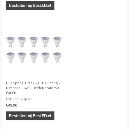
Bestellen bij BesLED.nl
LED Spot 10 Pack – GU10 Fitting –
Dimbaar – 6W – Helder/Koud Wit
6400K
Led inbouwspots
€
49.90
Bestellen bij BesLED.nl