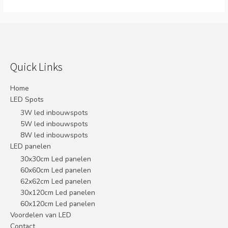
Quick Links
Home
LED Spots
3W led inbouwspots
5W led inbouwspots
8W led inbouwspots
LED panelen
30x30cm Led panelen
60x60cm Led panelen
62x62cm Led panelen
30x120cm Led panelen
60x120cm Led panelen
Voordelen van LED
Contact