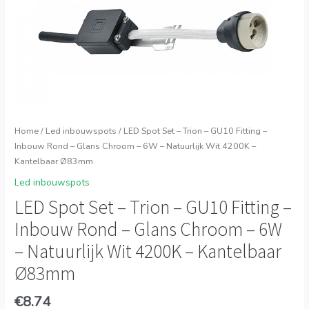
Home
/
Led inbouwspots
/ LED Spot Set – Trion – GU10 Fitting –
Inbouw Rond – Glans Chroom – 6W – Natuurlijk Wit 4200K –
Kantelbaar Ø83mm
Led inbouwspots
LED Spot Set – Trion – GU10 Fitting –
Inbouw Rond – Glans Chroom – 6W
– Natuurlijk Wit 4200K – Kantelbaar
Ø83mm
€
8.74