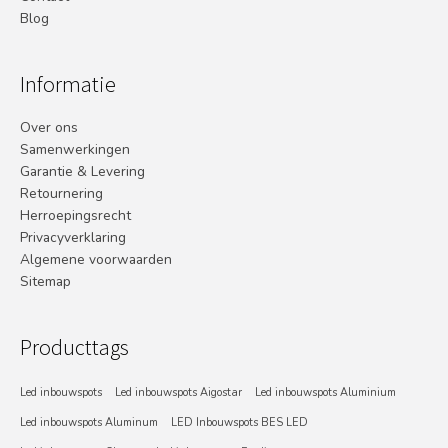
Blog
Informatie
Over ons
Samenwerkingen
Garantie & Levering
Retournering
Herroepingsrecht
Privacyverklaring
Algemene voorwaarden
Sitemap
Producttags
Led inbouwspots
Led inbouwspots Aigostar
Led inbouwspots Aluminium
Led inbouwspots Aluminum
LED Inbouwspots BES LED