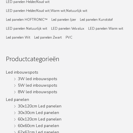
LED panelen Helder/Koud wit
LED panelen Helder/Koud wit;Warm wit;Natuurlijk wit
Led panelen HOFTRONIC™
Led panelen Ijzer
Led panelen Kunststof
LED panelen Natuurlijk wit
LED panelen Velvalux
LED panelen Warm wit
Led panelen Wit
Led panelen Zwart
PVC
Productcategorieën
Led inbouwspots
3W led inbouwspots
5W led inbouwspots
8W led inbouwspots
Led panelen
30x120cm Led panelen
30x30cm Led panelen
60x120cm Led panelen
60x60cm Led panelen
62x62cm Led panelen