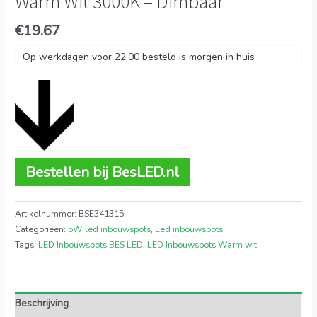
Warm Wit 3000K – Dimbaar
€
19.67
Op werkdagen voor 22:00 besteld is morgen in huis
Bestellen bij BesLED.nl
Artikelnummer:
BSE341315
Categorieën:
5W led inbouwspots
,
Led inbouwspots
Tags:
LED Inbouwspots BES LED
,
LED Inbouwspots Warm wit
Beschrijving