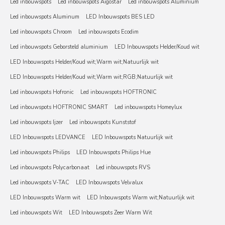
Led inbouwspots
Led inbouwspots Aigostar
Led inbouwspots Aluminium
Led inbouwspots Aluminum
LED Inbouwspots BES LED
Led inbouwspots Chroom
Led inbouwspots Ecodim
Led inbouwspots Geborsteld aluminium
LED Inbouwspots Helder/Koud wit
LED Inbouwspots Helder/Koud wit;Warm wit;Natuurlijk wit
LED Inbouwspots Helder/Koud wit;Warm wit;RGB;Natuurlijk wit
Led inbouwspots Hofronic
Led inbouwspots HOFTRONIC
Led inbouwspots HOFTRONIC SMART
Led inbouwspots Homeylux
Led inbouwspots Ijzer
Led inbouwspots Kunststof
LED Inbouwspots LEDVANCE
LED Inbouwspots Natuurlijk wit
Led inbouwspots Philips
LED Inbouwspots Philips Hue
Led inbouwspots Polycarbonaat
Led inbouwspots RVS
Led inbouwspots V-TAC
LED Inbouwspots Velvalux
LED Inbouwspots Warm wit
LED Inbouwspots Warm wit;Natuurlijk wit
Led inbouwspots Wit
LED Inbouwspots Zeer Warm Wit