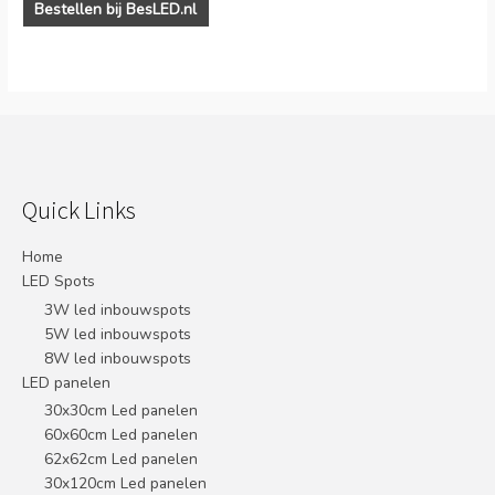
Bestellen bij BesLED.nl
Quick Links
Home
LED Spots
3W led inbouwspots
5W led inbouwspots
8W led inbouwspots
LED panelen
30x30cm Led panelen
60x60cm Led panelen
62x62cm Led panelen
30x120cm Led panelen