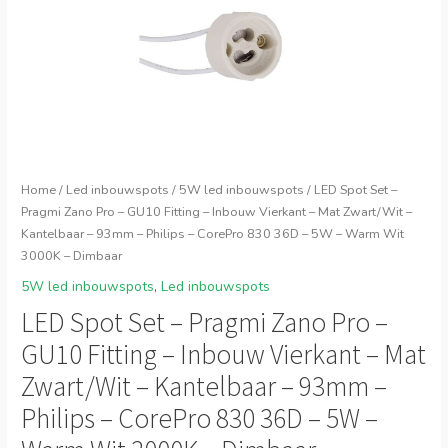
Home
/
Led inbouwspots
/
5W led inbouwspots
/ LED Spot Set –
Pragmi Zano Pro – GU10 Fitting – Inbouw Vierkant – Mat Zwart/Wit –
Kantelbaar – 93mm – Philips – CorePro 830 36D – 5W – Warm Wit
3000K – Dimbaar
5W led inbouwspots
,
Led inbouwspots
LED Spot Set – Pragmi Zano Pro –
GU10 Fitting – Inbouw Vierkant – Mat
Zwart/Wit – Kantelbaar – 93mm –
Philips – CorePro 830 36D – 5W –