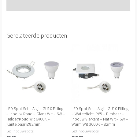
Extra informatie
Gerelateerde producten
LED Spot Set – Aigi – GU10 Fitting
LED Spot Set – Aigi – GU10 Fitting
– Inbouw Rond – Glans Wit – 6W –
– Waterdicht IP65 – Dimbaar –
Helder/Koud Wit 6400K –
Inbouw Vierkant – Mat Wit – 6W –
Kantelbaar Ø82mm
Warm Wit 3000K – 82mm
Led inbouwspots
Led inbouwspots