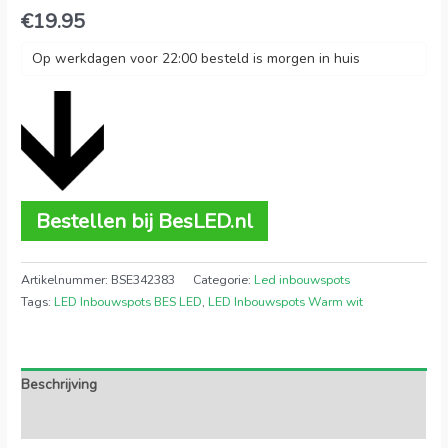
€
19.95
Op werkdagen voor 22:00 besteld is morgen in huis
Bestellen bij BesLED.nl
Artikelnummer:
BSE342383
Categorie:
Led inbouwspots
Tags:
LED Inbouwspots BES LED
,
LED Inbouwspots Warm wit
Beschrijving
Extra informatie