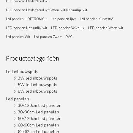
LED panelen Helder/Koud wit
LED panelen Helder/Koud wit;Warm wit;Natuurlijk wit
Led panelen HOFTRONIC™
Led panelen Ijzer
Led panelen Kunststof
LED panelen Natuurlijk wit
LED panelen Velvalux
LED panelen Warm wit
Led panelen Wit
Led panelen Zwart
PVC
Productcategorieën
Led inbouwspots
3W led inbouwspots
5W led inbouwspots
8W led inbouwspots
Led panelen
30x120cm Led panelen
30x30cm Led panelen
60x120cm Led panelen
60x60cm Led panelen
62x62cm Led panelen