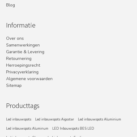
Blog
Informatie
Over ons
Samenwerkingen
Garantie & Levering
Retournering
Herroepingsrecht
Privacyverklaring
Algemene voorwaarden
Sitemap
Producttags
Led inbouwspots
Led inbouwspots Aigostar
Led inbouwspots Aluminium
Led inbouwspots Aluminum
LED Inbouwspots BES LED