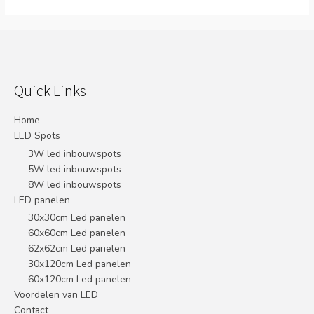
Quick Links
Home
LED Spots
3W led inbouwspots
5W led inbouwspots
8W led inbouwspots
LED panelen
30x30cm Led panelen
60x60cm Led panelen
62x62cm Led panelen
30x120cm Led panelen
60x120cm Led panelen
Voordelen van LED
Contact