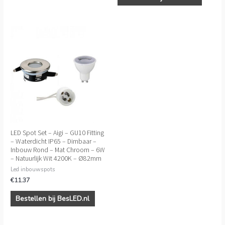
LED Spot Set – Aigi – GU10 Fitting
– Waterdicht IP65 – Dimbaar –
Inbouw Rond – Mat Chroom – 6W
– Natuurlijk Wit 4200K – Ø82mm
Led inbouwspots
€
11.37
Bestellen bij BesLED.nl