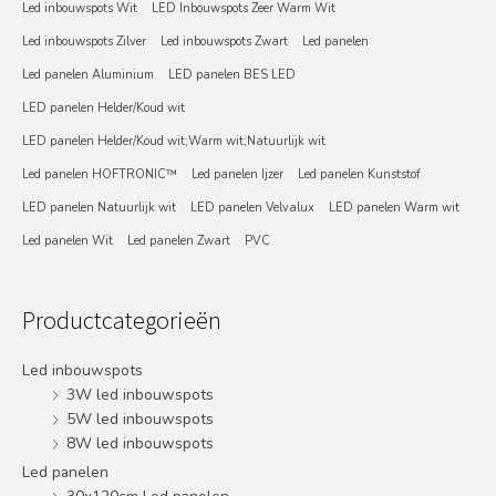
Led inbouwspots Wit
LED Inbouwspots Zeer Warm Wit
Led inbouwspots Zilver
Led inbouwspots Zwart
Led panelen
Led panelen Aluminium
LED panelen BES LED
LED panelen Helder/Koud wit
LED panelen Helder/Koud wit;Warm wit;Natuurlijk wit
Led panelen HOFTRONIC™
Led panelen Ijzer
Led panelen Kunststof
LED panelen Natuurlijk wit
LED panelen Velvalux
LED panelen Warm wit
Led panelen Wit
Led panelen Zwart
PVC
Productcategorieën
Led inbouwspots
3W led inbouwspots
5W led inbouwspots
8W led inbouwspots
Led panelen