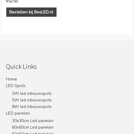
€
52.50
Bestellen bij BesLED.nl
Quick Links
Home
LED Spots
3W led inbouwspots
5W led inbouwspots
8W led inbouwspots
LED panelen
30x30cm Led panelen
60x60cm Led panelen
62x62cm Led panelen