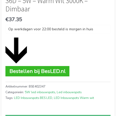
36D – 5W – Warm Wit 3000K –
Dimbaar
€
37.35
Op werkdagen voor 22:00 besteld is morgen in huis
Bestellen bij BesLED.nl
Artikelnummer:
BSE402347
Categorieën:
5W led inbouwspots
,
Led inbouwspots
Tags:
LED Inbouwspots BES LED
,
LED Inbouwspots Warm wit