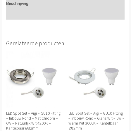
Beschrijving
Extra informatie
Gerelateerde producten
LED Spot Set – Aigi – GU10 Fitting
LED Spot Set – Aigi – GU10 Fitting
– Inbouw Rond – Mat Chroom –
– Inbouw Rond – Glans Wit – 6W –
6W – Natuurlijk Wit 4200K –
Warm Wit 3000K – Kantelbaar
Kantelbaar Ø82mm
Ø82mm