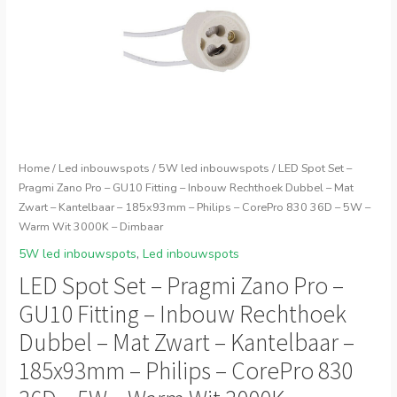
Home
/
Led inbouwspots
/
5W led inbouwspots
/ LED Spot Set –
Pragmi Zano Pro – GU10 Fitting – Inbouw Rechthoek Dubbel – Mat
Zwart – Kantelbaar – 185x93mm – Philips – CorePro 830 36D – 5W –
Warm Wit 3000K – Dimbaar
5W led inbouwspots
,
Led inbouwspots
LED Spot Set – Pragmi Zano Pro –
GU10 Fitting – Inbouw Rechthoek
Dubbel – Mat Zwart – Kantelbaar –
185x93mm – Philips – CorePro 830