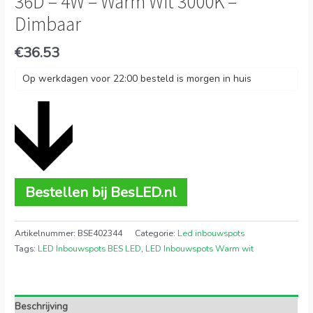
36D – 4W – Warm Wit 3000K –
Dimbaar
€
36.53
Op werkdagen voor 22:00 besteld is morgen in huis
Bestellen bij BesLED.nl
Artikelnummer:
BSE402344
Categorie:
Led inbouwspots
Tags:
LED Inbouwspots BES LED
,
LED Inbouwspots Warm wit
Beschrijving