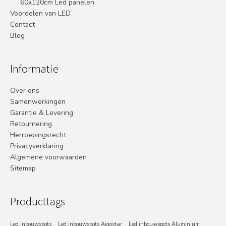
60x120cm Led panelen
Voordelen van LED
Contact
Blog
Informatie
Over ons
Samenwerkingen
Garantie & Levering
Retournering
Herroepingsrecht
Privacyverklaring
Algemene voorwaarden
Sitemap
Producttags
Led inbouwspots
Led inbouwspots Aigostar
Led inbouwspots Aluminium