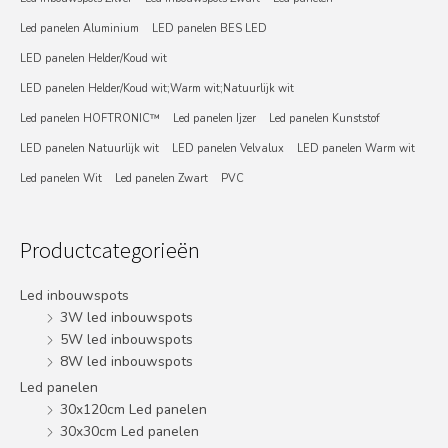
Led panelen Aluminium
LED panelen BES LED
LED panelen Helder/Koud wit
LED panelen Helder/Koud wit;Warm wit;Natuurlijk wit
Led panelen HOFTRONIC™
Led panelen Ijzer
Led panelen Kunststof
LED panelen Natuurlijk wit
LED panelen Velvalux
LED panelen Warm wit
Led panelen Wit
Led panelen Zwart
PVC
Productcategorieën
Led inbouwspots
3W led inbouwspots
5W led inbouwspots
8W led inbouwspots
Led panelen
30x120cm Led panelen
30x30cm Led panelen