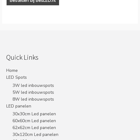
Bestellen bij BesLED.nl
Quick Links
Home
LED Spots
3W led inbouwspots
5W led inbouwspots
8W led inbouwspots
LED panelen
30x30cm Led panelen
60x60cm Led panelen
62x62cm Led panelen
30x120cm Led panelen