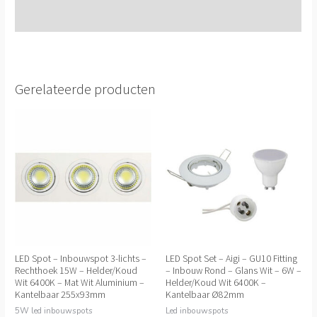
Extra informatie
Gerelateerde producten
LED Spot – Inbouwspot 3-lichts –
LED Spot Set – Aigi – GU10 Fitting
Rechthoek 15W – Helder/Koud
– Inbouw Rond – Glans Wit – 6W –
Wit 6400K – Mat Wit Aluminium –
Helder/Koud Wit 6400K –
Kantelbaar 255x93mm
Kantelbaar Ø82mm
5W led inbouwspots
Led inbouwspots