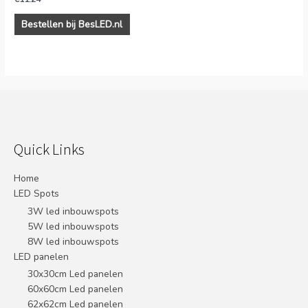
Bestellen bij BesLED.nl
Quick Links
Home
LED Spots
3W led inbouwspots
5W led inbouwspots
8W led inbouwspots
LED panelen
30x30cm Led panelen
60x60cm Led panelen
62x62cm Led panelen