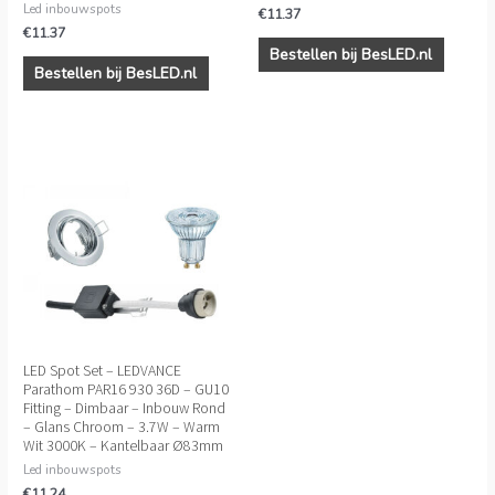
Led inbouwspots
€
11.37
€
11.37
Bestellen bij BesLED.nl
Bestellen bij BesLED.nl
LED Spot Set – LEDVANCE
Parathom PAR16 930 36D – GU10
Fitting – Dimbaar – Inbouw Rond
– Glans Chroom – 3.7W – Warm
Wit 3000K – Kantelbaar Ø83mm
Led inbouwspots
€
11.24