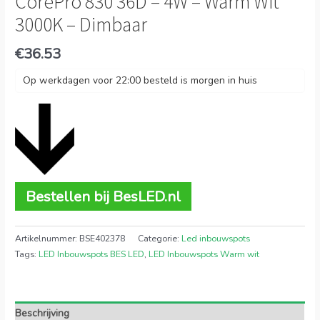
CorePro 830 36D – 4W – Warm Wit
3000K – Dimbaar
€
36.53
Op werkdagen voor 22:00 besteld is morgen in huis
Bestellen bij BesLED.nl
Artikelnummer:
BSE402378
Categorie:
Led inbouwspots
Tags:
LED Inbouwspots BES LED
,
LED Inbouwspots Warm wit
Beschrijving