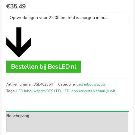
€
35.49
Op werkdagen voor 22:00 besteld is morgen in huis
Bestellen bij BesLED.nl
Artikelnummer:
BSE402364
Categorie:
Led inbouwspots
Tags:
LED Inbouwspots BES LED
,
LED Inbouwspots Natuurlijk wit
Beschrijving
Extra informatie