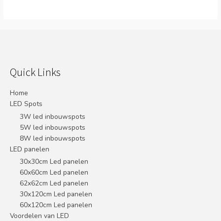
Quick Links
Home
LED Spots
3W led inbouwspots
5W led inbouwspots
8W led inbouwspots
LED panelen
30x30cm Led panelen
60x60cm Led panelen
62x62cm Led panelen
30x120cm Led panelen
60x120cm Led panelen
Voordelen van LED