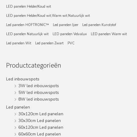
LED panelen Helder/Koud wit
LED panelen Helder/Koud wit;Warm wit;Natuurlijk wit
Led panelen HOFTRONIC™
Led panelen Ijzer
Led panelen Kunststof
LED panelen Natuurlijk wit
LED panelen Velvalux
LED panelen Warm wit
Led panelen Wit
Led panelen Zwart
PVC
Productcategorieën
Led inbouwspots
3W led inbouwspots
5W led inbouwspots
8W led inbouwspots
Led panelen
30x120cm Led panelen
30x30cm Led panelen
60x120cm Led panelen
60x60cm Led panelen