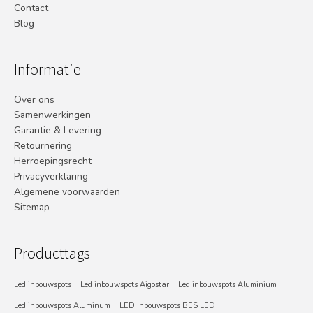
Contact
Blog
Informatie
Over ons
Samenwerkingen
Garantie & Levering
Retournering
Herroepingsrecht
Privacyverklaring
Algemene voorwaarden
Sitemap
Producttags
Led inbouwspots
Led inbouwspots Aigostar
Led inbouwspots Aluminium
Led inbouwspots Aluminum
LED Inbouwspots BES LED