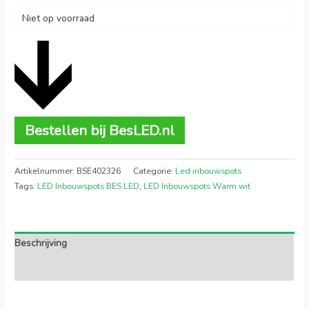
Niet op voorraad
Bestellen bij BesLED.nl
Artikelnummer:
BSE402326
Categorie:
Led inbouwspots
Tags:
LED Inbouwspots BES LED
,
LED Inbouwspots Warm wit
Beschrijving
Extra informatie