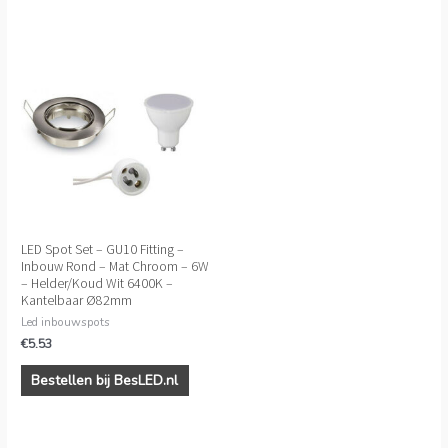
LED Spot Set – GU10 Fitting –
Inbouw Rond – Mat Chroom – 6W
– Helder/Koud Wit 6400K –
Kantelbaar Ø82mm
Led inbouwspots
€
5.53
Bestellen bij BesLED.nl