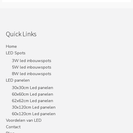
Quick Links
Home
LED Spots
3W led inbouwspots
5W led inbouwspots
8W led inbouwspots
LED panelen
30x30cm Led panelen
60x60cm Led panelen
62x62cm Led panelen
30x120cm Led panelen
60x120cm Led panelen
Voordelen van LED
Contact