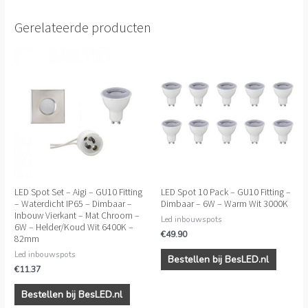
Gerelateerde producten
LED Spot Set – Aigi – GU10 Fitting
LED Spot 10 Pack – GU10 Fitting –
– Waterdicht IP65 – Dimbaar –
Dimbaar – 6W – Warm Wit 3000K
Inbouw Vierkant – Mat Chroom –
Led inbouwspots
6W – Helder/Koud Wit 6400K –
€
49.90
82mm
Led inbouwspots
Bestellen bij BesLED.nl
€
11.37
Bestellen bij BesLED.nl