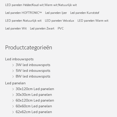
LED panelen Helder/Koud wit;Warm wit;Natuurlijk wit
Led panelen HOFTRONIC™
Led panelen Ijzer
Led panelen Kunststof
LED panelen Natuurlijk wit
LED panelen Velvalux
LED panelen Warm wit
Led panelen Wit
Led panelen Zwart
PVC
Productcategorieën
Led inbouwspots
3W led inbouwspots
5W led inbouwspots
8W led inbouwspots
Led panelen
30x120cm Led panelen
30x30cm Led panelen
60x120cm Led panelen
60x60cm Led panelen
62x62cm Led panelen