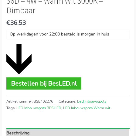
36D – 4W – Warm Wit 3000K –
Dimbaar
€
36.53
Op werkdagen voor 22:00 besteld is morgen in huis
Bestellen bij BesLED.nl
Artikelnummer:
BSE402276
Categorie:
Led inbouwspots
Tags:
LED Inbouwspots BES LED
,
LED Inbouwspots Warm wit
Beschrijving