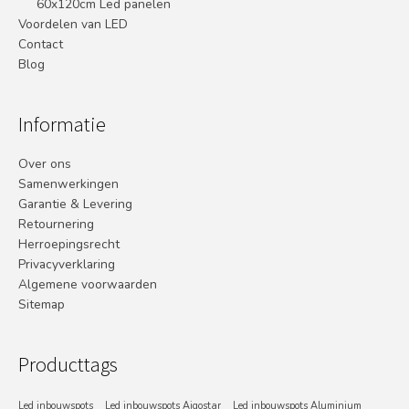
60x120cm Led panelen
Voordelen van LED
Contact
Blog
Informatie
Over ons
Samenwerkingen
Garantie & Levering
Retournering
Herroepingsrecht
Privacyverklaring
Algemene voorwaarden
Sitemap
Producttags
Led inbouwspots
Led inbouwspots Aigostar
Led inbouwspots Aluminium