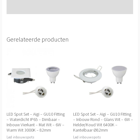
Extra informatie
Gerelateerde producten
LED Spot Set – Aigi – GU10 Fitting
LED Spot Set – Aigi – GU10 Fitting
– Waterdicht IP65 – Dimbaar –
– Inbouw Rond – Glans Wit – 6W –
Inbouw Vierkant – Mat Wit – 6W –
Helder/Koud Wit 6400K –
Warm Wit 3000K – 82mm
Kantelbaar Ø82mm
Led inbouwspots
Led inbouwspots