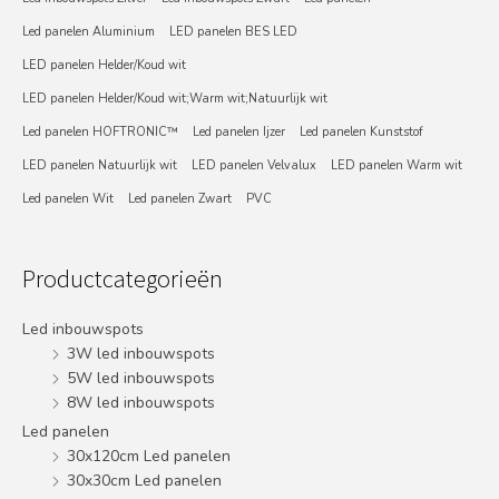
Led panelen Aluminium
LED panelen BES LED
LED panelen Helder/Koud wit
LED panelen Helder/Koud wit;Warm wit;Natuurlijk wit
Led panelen HOFTRONIC™
Led panelen Ijzer
Led panelen Kunststof
LED panelen Natuurlijk wit
LED panelen Velvalux
LED panelen Warm wit
Led panelen Wit
Led panelen Zwart
PVC
Productcategorieën
Led inbouwspots
3W led inbouwspots
5W led inbouwspots
8W led inbouwspots
Led panelen
30x120cm Led panelen
30x30cm Led panelen