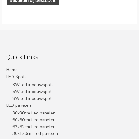
Bestellen bij BesLED.nl
Quick Links
Home
LED Spots
3W led inbouwspots
5W led inbouwspots
8W led inbouwspots
LED panelen
30x30cm Led panelen
60x60cm Led panelen
62x62cm Led panelen
30x120cm Led panelen