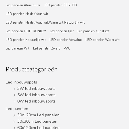
Led panelen Aluminium
LED panelen BES LED
LED panelen Helder/Koud wit
LED panelen Helder/Koud wit;Warm wit;Natuurlijk wit
Led panelen HOFTRONIC™
Led panelen Ijzer
Led panelen Kunststof
LED panelen Natuurlijk wit
LED panelen Velvalux
LED panelen Warm wit
Led panelen Wit
Led panelen Zwart
PVC
Productcategorieën
Led inbouwspots
3W led inbouwspots
5W led inbouwspots
8W led inbouwspots
Led panelen
30x120cm Led panelen
30x30cm Led panelen
60x120cm Led panelen