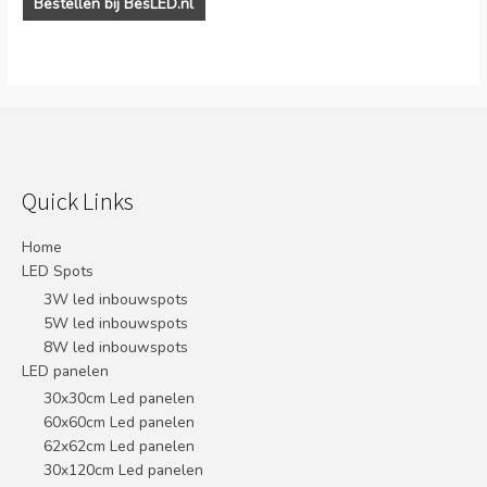
Bestellen bij BesLED.nl
Quick Links
Home
LED Spots
3W led inbouwspots
5W led inbouwspots
8W led inbouwspots
LED panelen
30x30cm Led panelen
60x60cm Led panelen
62x62cm Led panelen
30x120cm Led panelen