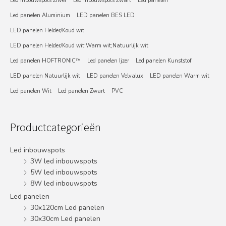
Led inbouwspots Zilver
Led inbouwspots Zwart
Led panelen
Led panelen Aluminium
LED panelen BES LED
LED panelen Helder/Koud wit
LED panelen Helder/Koud wit;Warm wit;Natuurlijk wit
Led panelen HOFTRONIC™
Led panelen Ijzer
Led panelen Kunststof
LED panelen Natuurlijk wit
LED panelen Velvalux
LED panelen Warm wit
Led panelen Wit
Led panelen Zwart
PVC
Productcategorieën
Led inbouwspots
3W led inbouwspots
5W led inbouwspots
8W led inbouwspots
Led panelen
30x120cm Led panelen
30x30cm Led panelen