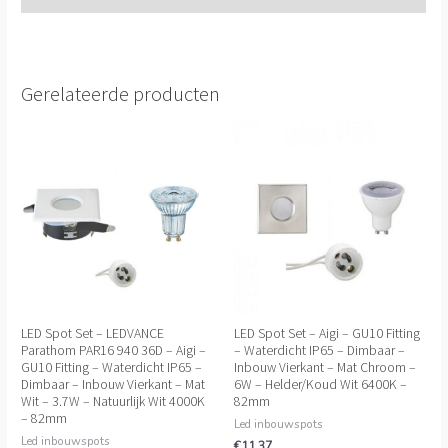
Gerelateerde producten
LED Spot Set – LEDVANCE
LED Spot Set – Aigi – GU10 Fitting
Parathom PAR16 940 36D – Aigi –
– Waterdicht IP65 – Dimbaar –
GU10 Fitting – Waterdicht IP65 –
Inbouw Vierkant – Mat Chroom –
Dimbaar – Inbouw Vierkant – Mat
6W – Helder/Koud Wit 6400K –
Wit – 3.7W – Natuurlijk Wit 4000K
82mm
– 82mm
Led inbouwspots
Led inbouwspots
€
11.37