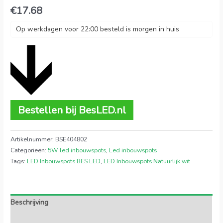
€
17.68
Op werkdagen voor 22:00 besteld is morgen in huis
Bestellen bij BesLED.nl
Artikelnummer:
BSE404802
Categorieën:
5W led inbouwspots
,
Led inbouwspots
Tags:
LED Inbouwspots BES LED
,
LED Inbouwspots Natuurlijk wit
Beschrijving
Extra informatie