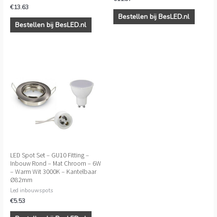
€
13.63
Bestellen bij BesLED.nl
Bestellen bij BesLED.nl
LED Spot Set – GU10 Fitting –
Inbouw Rond – Mat Chroom – 6W
– Warm Wit 3000K – Kantelbaar
Ø82mm
Led inbouwspots
€
5.53