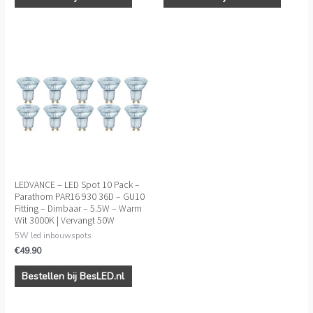
LEDVANCE – LED Spot 10 Pack –
Parathom PAR16 930 36D – GU10
Fitting – Dimbaar – 5.5W – Warm
Wit 3000K | Vervangt 50W
5W led inbouwspots
€
49.90
Bestellen bij BesLED.nl