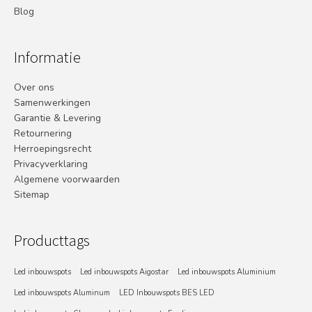
Blog
Informatie
Over ons
Samenwerkingen
Garantie & Levering
Retournering
Herroepingsrecht
Privacyverklaring
Algemene voorwaarden
Sitemap
Producttags
Led inbouwspots
Led inbouwspots Aigostar
Led inbouwspots Aluminium
Led inbouwspots Aluminum
LED Inbouwspots BES LED