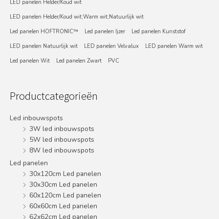
LED panelen Helder/Koud wit
LED panelen Helder/Koud wit;Warm wit;Natuurlijk wit
Led panelen HOFTRONIC™
Led panelen Ijzer
Led panelen Kunststof
LED panelen Natuurlijk wit
LED panelen Velvalux
LED panelen Warm wit
Led panelen Wit
Led panelen Zwart
PVC
Productcategorieën
Led inbouwspots
3W led inbouwspots
5W led inbouwspots
8W led inbouwspots
Led panelen
30x120cm Led panelen
30x30cm Led panelen
60x120cm Led panelen
60x60cm Led panelen
62x62cm Led panelen