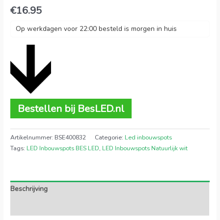
€
16.95
Op werkdagen voor 22:00 besteld is morgen in huis
Bestellen bij BesLED.nl
Artikelnummer:
BSE400832
Categorie:
Led inbouwspots
Tags:
LED Inbouwspots BES LED
,
LED Inbouwspots Natuurlijk wit
Beschrijving
Extra informatie