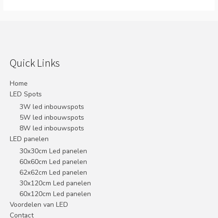
Quick Links
Home
LED Spots
3W led inbouwspots
5W led inbouwspots
8W led inbouwspots
LED panelen
30x30cm Led panelen
60x60cm Led panelen
62x62cm Led panelen
30x120cm Led panelen
60x120cm Led panelen
Voordelen van LED
Contact