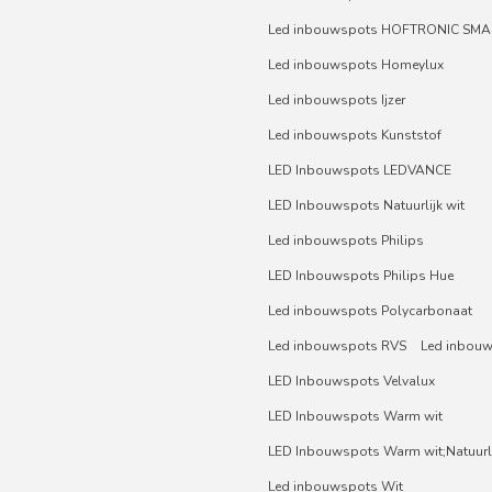
Led inbouwspots HOFTRONIC SMA
Led inbouwspots Homeylux
Led inbouwspots Ijzer
Led inbouwspots Kunststof
LED Inbouwspots LEDVANCE
LED Inbouwspots Natuurlijk wit
Led inbouwspots Philips
LED Inbouwspots Philips Hue
Led inbouwspots Polycarbonaat
Led inbouwspots RVS
Led inbou
LED Inbouwspots Velvalux
LED Inbouwspots Warm wit
LED Inbouwspots Warm wit;Natuurli
Led inbouwspots Wit