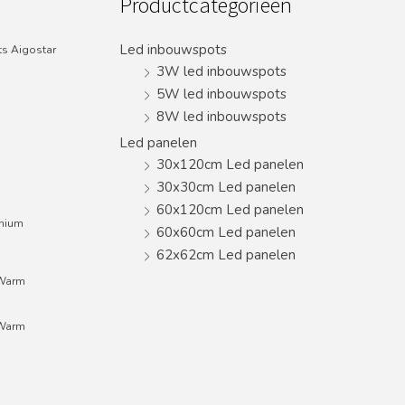
Productcategorieën
Led inbouwspots
s Aigostar
3W led inbouwspots
5W led inbouwspots
8W led inbouwspots
Led panelen
30x120cm Led panelen
30x30cm Led panelen
60x120cm Led panelen
inium
60x60cm Led panelen
62x62cm Led panelen
;Warm
;Warm