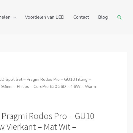
Zoeke
nelen
Voordelen van LED
Contact
Blog
ED Spot Set – Pragmi Rodos Pro – GU10 Fitting –
– 93mm – Philips – CorePro 830 36D – 4.6W – Warm
– Pragmi Rodos Pro – GU10
w Vierkant – Mat Wit –