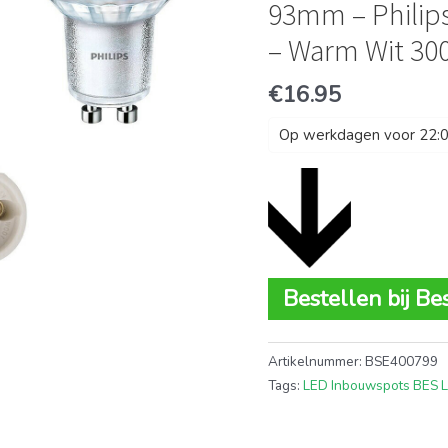
93mm – Philips
– Warm Wit 30
€
16.95
Op werkdagen voor 22:00
Bestellen bij Be
Artikelnummer:
BSE400799
Tags:
LED Inbouwspots BES 