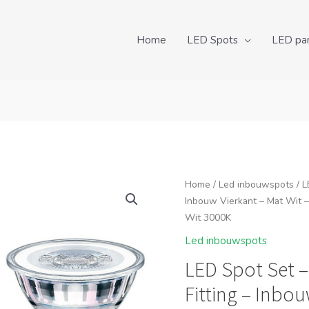
Home
LED Spots
LED pa
Home
/
Led inbouwspots
/ L
Inbouw Vierkant – Mat Wit 
Wit 3000K
Led inbouwspots
LED Spot Set 
Fitting – Inbou