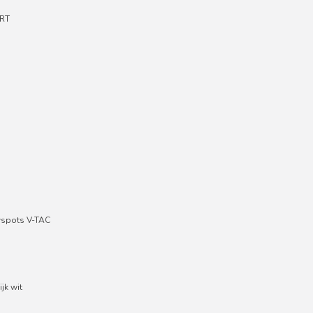
RT
wspots V-TAC
jk wit