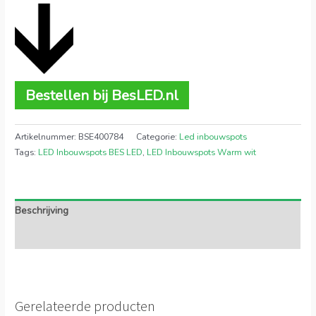
Bestellen bij BesLED.nl
Artikelnummer:
BSE400784
Categorie:
Led inbouwspots
Tags:
LED Inbouwspots BES LED
,
LED Inbouwspots Warm wit
Beschrijving
Extra informatie
Gerelateerde producten