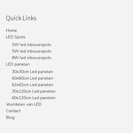
Quick Links
Home
LED Spots
3W led inbouwspots
5W led inbouwspots
8W led inbouwspots
LED panelen
30x30cm Led panelen
60x60cm Led panelen
62x62cm Led panelen
30x120cm Led panelen
60x120cm Led panelen
Voordelen van LED
Contact
Blog