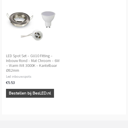
LED Spot Set – GU10 Fitting –
Inbouw Rond – Mat Chroom – 6W
– Warm Wit 3000K – Kantelbaar
Ø82mm
Led inbouwspots
€
5.53
Bestellen bij BesLED.nl