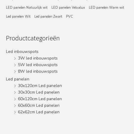
LED panelen Natuurlijk wit
LED panelen Velvalux
LED panelen Warm wit
Led panelen Wit
Led panelen Zwart
PVC
Productcategorieën
Led inbouwspots
3W led inbouwspots
5W led inbouwspots
8W led inbouwspots
Led panelen
30x120cm Led panelen
30x30cm Led panelen
60x120cm Led panelen
60x60cm Led panelen
62x62cm Led panelen