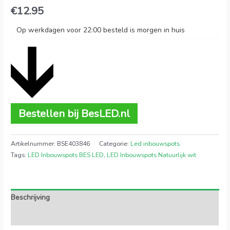
€
12.95
Op werkdagen voor 22:00 besteld is morgen in huis
Bestellen bij BesLED.nl
Artikelnummer:
BSE403846
Categorie:
Led inbouwspots
Tags:
LED Inbouwspots BES LED
,
LED Inbouwspots Natuurlijk wit
Beschrijving
Extra informatie