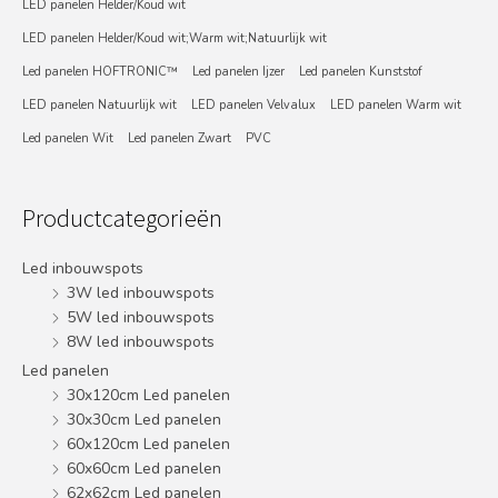
LED panelen Helder/Koud wit
LED panelen Helder/Koud wit;Warm wit;Natuurlijk wit
Led panelen HOFTRONIC™
Led panelen Ijzer
Led panelen Kunststof
LED panelen Natuurlijk wit
LED panelen Velvalux
LED panelen Warm wit
Led panelen Wit
Led panelen Zwart
PVC
Productcategorieën
Led inbouwspots
3W led inbouwspots
5W led inbouwspots
8W led inbouwspots
Led panelen
30x120cm Led panelen
30x30cm Led panelen
60x120cm Led panelen
60x60cm Led panelen
62x62cm Led panelen