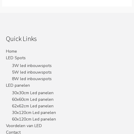
Quick Links
Home
LED Spots
3W led inbouwspots
5W led inbouwspots
8W led inbouwspots
LED panelen
30x30cm Led panelen
60x60cm Led panelen
62x62cm Led panelen
30x120cm Led panelen
60x120cm Led panelen
Voordelen van LED
Contact