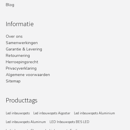
Blog
Informatie
Over ons
Samenwerkingen
Garantie & Levering
Retournering
Herroepingsrecht
Privacyverklaring
Algemene voorwaarden
Sitemap
Producttags
Led inbouwspots
Led inbouwspots Aigostar
Led inbouwspots Aluminium
Led inbouwspots Aluminum
LED Inbouwspots BES LED