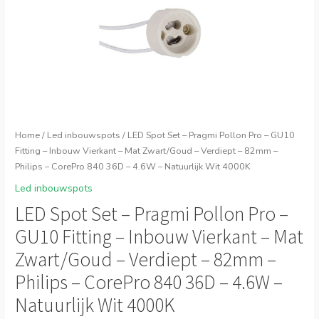
Home
/
Led inbouwspots
/ LED Spot Set – Pragmi Pollon Pro – GU10
Fitting – Inbouw Vierkant – Mat Zwart/Goud – Verdiept – 82mm –
Philips – CorePro 840 36D – 4.6W – Natuurlijk Wit 4000K
Led inbouwspots
LED Spot Set – Pragmi Pollon Pro –
GU10 Fitting – Inbouw Vierkant – Mat
Zwart/Goud – Verdiept – 82mm –
Philips – CorePro 840 36D – 4.6W –
Natuurlijk Wit 4000K