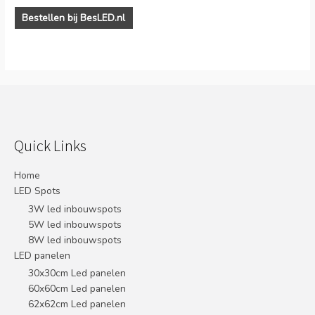
Bestellen bij BesLED.nl
Quick Links
Home
LED Spots
3W led inbouwspots
5W led inbouwspots
8W led inbouwspots
LED panelen
30x30cm Led panelen
60x60cm Led panelen
62x62cm Led panelen