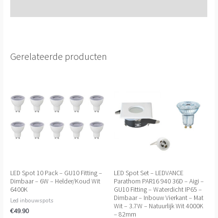
Extra informatie
Gerelateerde producten
LED Spot 10 Pack – GU10 Fitting –
LED Spot Set – LEDVANCE
Dimbaar – 6W – Helder/Koud Wit
Parathom PAR16 940 36D – Aigi –
6400K
GU10 Fitting – Waterdicht IP65 –
Dimbaar – Inbouw Vierkant – Mat
Led inbouwspots
Wit – 3.7W – Natuurlijk Wit 4000K
€
49.90
– 82mm