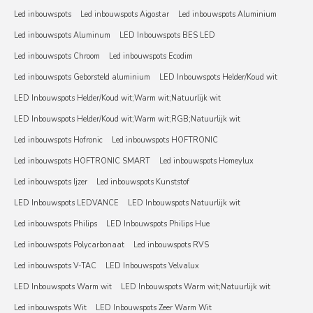
Led inbouwspots
Led inbouwspots Aigostar
Led inbouwspots Aluminium
Led inbouwspots Aluminum
LED Inbouwspots BES LED
Led inbouwspots Chroom
Led inbouwspots Ecodim
Led inbouwspots Geborsteld aluminium
LED Inbouwspots Helder/Koud wit
LED Inbouwspots Helder/Koud wit;Warm wit;Natuurlijk wit
LED Inbouwspots Helder/Koud wit;Warm wit;RGB;Natuurlijk wit
Led inbouwspots Hofronic
Led inbouwspots HOFTRONIC
Led inbouwspots HOFTRONIC SMART
Led inbouwspots Homeylux
Led inbouwspots Ijzer
Led inbouwspots Kunststof
LED Inbouwspots LEDVANCE
LED Inbouwspots Natuurlijk wit
Led inbouwspots Philips
LED Inbouwspots Philips Hue
Led inbouwspots Polycarbonaat
Led inbouwspots RVS
Led inbouwspots V-TAC
LED Inbouwspots Velvalux
LED Inbouwspots Warm wit
LED Inbouwspots Warm wit;Natuurlijk wit
Led inbouwspots Wit
LED Inbouwspots Zeer Warm Wit