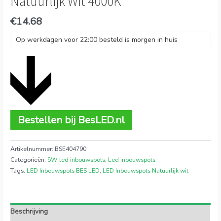
Natuurlijk Wit 4000K
€
14.68
Op werkdagen voor 22:00 besteld is morgen in huis
Bestellen bij BesLED.nl
Artikelnummer:
BSE404790
Categorieën:
5W led inbouwspots
,
Led inbouwspots
Tags:
LED Inbouwspots BES LED
,
LED Inbouwspots Natuurlijk wit
Beschrijving