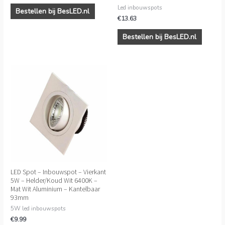
Led inbouwspots
Bestellen bij BesLED.nl
€
13.63
Bestellen bij BesLED.nl
LED Spot – Inbouwspot – Vierkant
5W – Helder/Koud Wit 6400K –
Mat Wit Aluminium – Kantelbaar
93mm
5W led inbouwspots
€
9.99