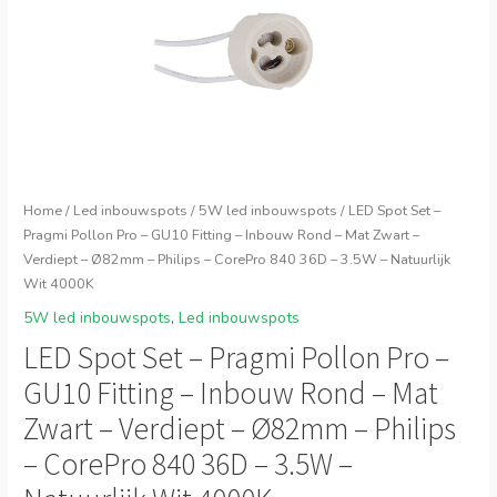
Home
/
Led inbouwspots
/
5W led inbouwspots
/ LED Spot Set –
Pragmi Pollon Pro – GU10 Fitting – Inbouw Rond – Mat Zwart –
Verdiept – Ø82mm – Philips – CorePro 840 36D – 3.5W – Natuurlijk
Wit 4000K
5W led inbouwspots
,
Led inbouwspots
LED Spot Set – Pragmi Pollon Pro –
GU10 Fitting – Inbouw Rond – Mat
Zwart – Verdiept – Ø82mm – Philips
– CorePro 840 36D – 3.5W –