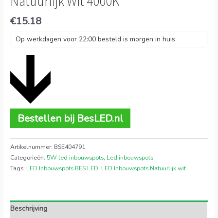
Natuurlijk Wit 4000K
€
15.18
Op werkdagen voor 22:00 besteld is morgen in huis
Bestellen bij BesLED.nl
Artikelnummer:
BSE404791
Categorieën:
5W led inbouwspots
,
Led inbouwspots
Tags:
LED Inbouwspots BES LED
,
LED Inbouwspots Natuurlijk wit
Beschrijving