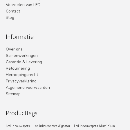
Voordelen van LED
Contact
Blog
Informatie
Over ons
Samenwerkingen
Garantie & Levering
Retournering
Herroepingsrecht
Privacyverklaring
Algemene voorwaarden
Sitemap
Producttags
Led inbouwspots
Led inbouwspots Aigostar
Led inbouwspots Aluminium