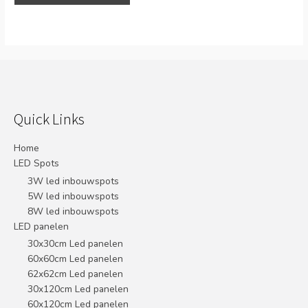
Quick Links
Home
LED Spots
3W led inbouwspots
5W led inbouwspots
8W led inbouwspots
LED panelen
30x30cm Led panelen
60x60cm Led panelen
62x62cm Led panelen
30x120cm Led panelen
60x120cm Led panelen