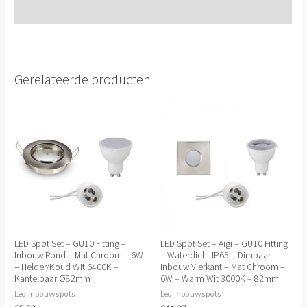
Extra informatie
Gerelateerde producten
LED Spot Set – GU10 Fitting –
LED Spot Set – Aigi – GU10 Fitting
Inbouw Rond – Mat Chroom – 6W
– Waterdicht IP65 – Dimbaar –
– Helder/Koud Wit 6400K –
Inbouw Vierkant – Mat Chroom –
Kantelbaar Ø82mm
6W – Warm Wit 3000K – 82mm
Led inbouwspots
Led inbouwspots