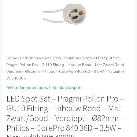
Home
/
Led inbouwspots
/
5W led inbouwspots
/ LED Spot Set –
Pragmi Pollon Pro – GU10 Fitting – Inbouw Rond – Mat Zwart/Goud –
Verdiept – Ø82mm – Philips – CorePro 840 36D – 3.5W – Natuurlijk
Wit 4000K
5W led inbouwspots
,
Led inbouwspots
LED Spot Set – Pragmi Pollon Pro –
GU10 Fitting – Inbouw Rond – Mat
Zwart/Goud – Verdiept – Ø82mm –
Philips – CorePro 840 36D – 3.5W –