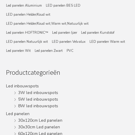
Led panelen Aluminium
LED panelen BES LED
LED panelen Helder/Koud wit
LED panelen Helder/Koud wit;Warm wit;Natuurlijk wit
Led panelen HOFTRONIC™
Led panelen Ijzer
Led panelen Kunststof
LED panelen Natuurlijk wit
LED panelen Velvalux
LED panelen Warm wit
Led panelen Wit
Led panelen Zwart
PVC
Productcategorieën
Led inbouwspots
3W led inbouwspots
5W led inbouwspots
8W led inbouwspots
Led panelen
30x120cm Led panelen
30x30cm Led panelen
60x120cm Led panelen