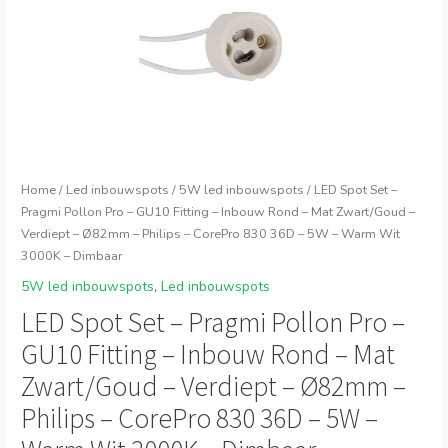
Home
/
Led inbouwspots
/
5W led inbouwspots
/ LED Spot Set –
Pragmi Pollon Pro – GU10 Fitting – Inbouw Rond – Mat Zwart/Goud –
Verdiept – Ø82mm – Philips – CorePro 830 36D – 5W – Warm Wit
3000K – Dimbaar
5W led inbouwspots
,
Led inbouwspots
LED Spot Set – Pragmi Pollon Pro –
GU10 Fitting – Inbouw Rond – Mat
Zwart/Goud – Verdiept – Ø82mm –
Philips – CorePro 830 36D – 5W –