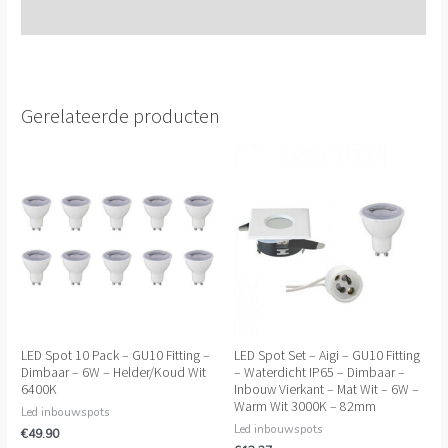
Extra informatie
Gerelateerde producten
LED Spot 10 Pack – GU10 Fitting –
LED Spot Set – Aigi – GU10 Fitting
Dimbaar – 6W – Helder/Koud Wit
– Waterdicht IP65 – Dimbaar –
6400K
Inbouw Vierkant – Mat Wit – 6W –
Warm Wit 3000K – 82mm
Led inbouwspots
Led inbouwspots
€
49.90