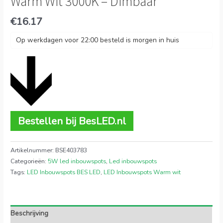
Warm Wit 3000K – Dimbaar
€
16.17
Op werkdagen voor 22:00 besteld is morgen in huis
Bestellen bij BesLED.nl
Artikelnummer:
BSE403783
Categorieën:
5W led inbouwspots
,
Led inbouwspots
Tags:
LED Inbouwspots BES LED
,
LED Inbouwspots Warm wit
Beschrijving