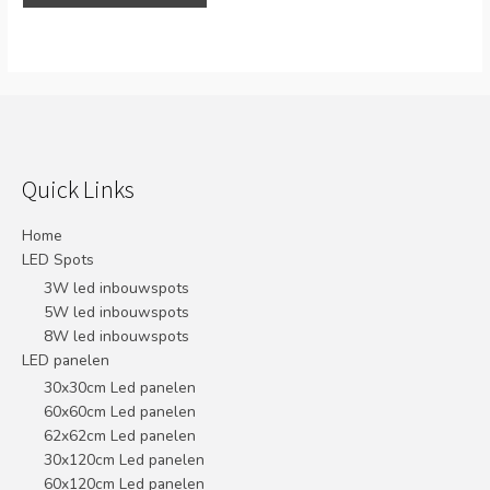
Quick Links
Home
LED Spots
3W led inbouwspots
5W led inbouwspots
8W led inbouwspots
LED panelen
30x30cm Led panelen
60x60cm Led panelen
62x62cm Led panelen
30x120cm Led panelen
60x120cm Led panelen