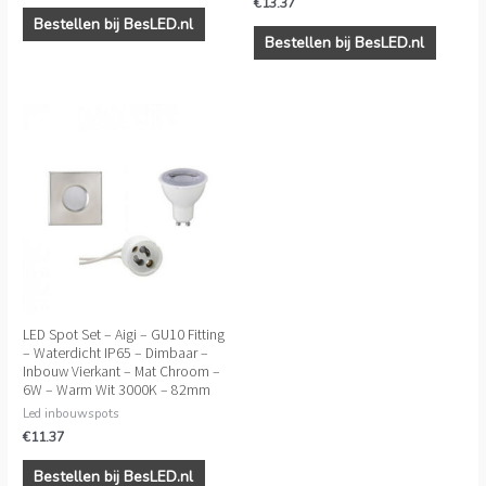
€
13.37
Bestellen bij BesLED.nl
Bestellen bij BesLED.nl
LED Spot Set – Aigi – GU10 Fitting
– Waterdicht IP65 – Dimbaar –
Inbouw Vierkant – Mat Chroom –
6W – Warm Wit 3000K – 82mm
Led inbouwspots
€
11.37
Bestellen bij BesLED.nl