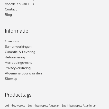
Voordelen van LED
Contact
Blog
Informatie
Over ons
Samenwerkingen
Garantie & Levering
Retournering
Herroepingsrecht
Privacyverklaring
Algemene voorwaarden
Sitemap
Producttags
Led inbouwspots
Led inbouwspots Aigostar
Led inbouwspots Aluminium