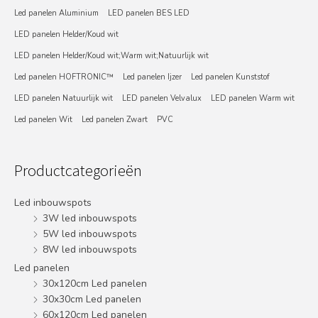
Led panelen Aluminium
LED panelen BES LED
LED panelen Helder/Koud wit
LED panelen Helder/Koud wit;Warm wit;Natuurlijk wit
Led panelen HOFTRONIC™
Led panelen Ijzer
Led panelen Kunststof
LED panelen Natuurlijk wit
LED panelen Velvalux
LED panelen Warm wit
Led panelen Wit
Led panelen Zwart
PVC
Productcategorieën
Led inbouwspots
3W led inbouwspots
5W led inbouwspots
8W led inbouwspots
Led panelen
30x120cm Led panelen
30x30cm Led panelen
60x120cm Led panelen