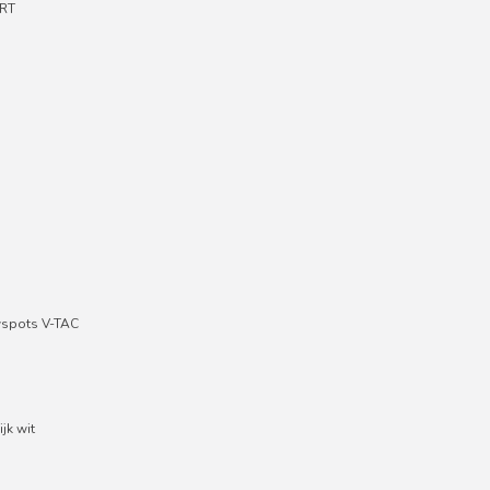
RT
wspots V-TAC
jk wit