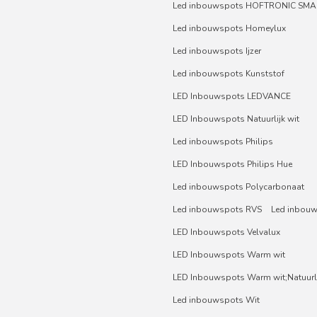
Led inbouwspots HOFTRONIC SMA
Led inbouwspots Homeylux
Led inbouwspots Ijzer
Led inbouwspots Kunststof
LED Inbouwspots LEDVANCE
LED Inbouwspots Natuurlijk wit
Led inbouwspots Philips
LED Inbouwspots Philips Hue
Led inbouwspots Polycarbonaat
Led inbouwspots RVS
Led inbou
LED Inbouwspots Velvalux
LED Inbouwspots Warm wit
LED Inbouwspots Warm wit;Natuurli
Led inbouwspots Wit