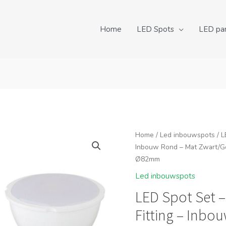
Home
LED Spots
LED pa
Home
/
Led inbouwspots
/ L
Inbouw Rond – Mat Zwart/G
Ø82mm
Led inbouwspots
LED Spot Set –
Fitting – Inb