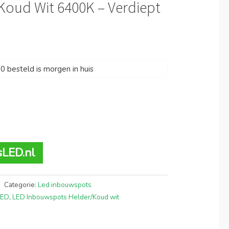
Koud Wit 6400K – Verdiept
 besteld is morgen in huis
sLED.nl
Categorie:
Led inbouwspots
LED
,
LED Inbouwspots Helder/Koud wit