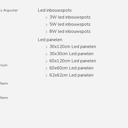
Led inbouwspots
s Aigostar
3W led inbouwspots
5W led inbouwspots
8W led inbouwspots
Led panelen
30x120cm Led panelen
30x30cm Led panelen
60x120cm Led panelen
inium
60x60cm Led panelen
62x62cm Led panelen
;Warm
;Warm