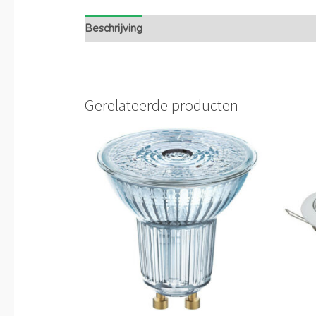
Beschrijving
Extra informatie
Gerelateerde producten