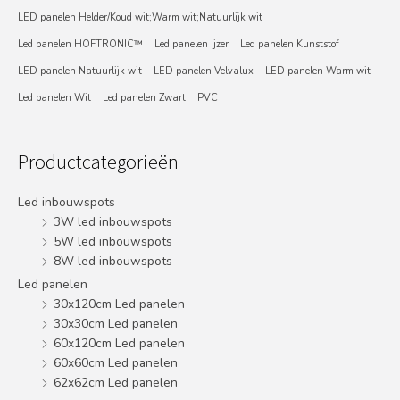
LED panelen Helder/Koud wit;Warm wit;Natuurlijk wit
Led panelen HOFTRONIC™
Led panelen Ijzer
Led panelen Kunststof
LED panelen Natuurlijk wit
LED panelen Velvalux
LED panelen Warm wit
Led panelen Wit
Led panelen Zwart
PVC
Productcategorieën
Led inbouwspots
3W led inbouwspots
5W led inbouwspots
8W led inbouwspots
Led panelen
30x120cm Led panelen
30x30cm Led panelen
60x120cm Led panelen
60x60cm Led panelen
62x62cm Led panelen