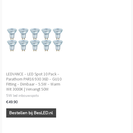
LEDVANCE – LED Spot 10 Pack –
Parathom PAR16 930 36D – GU10
Fitting – Dimbaar – 5.5W – Warm
Wit 3000K | Vervangt 50W
5W led inbouwspots
€
49.90
Bestellen bij BesLED.nl