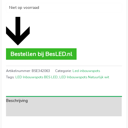
Niet op voorraad
Bestellen bij BesLED.nl
Artikelnummer:
BSE342063
Categorie:
Led inbouwspots
Tags:
LED Inbouwspots BES LED
,
LED Inbouwspots Natuurlijk wit
Beschrijving
Extra informatie