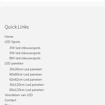
Quick Links
Home
LED Spots
3W led inbouwspots
5W led inbouwspots
8W led inbouwspots
LED panelen
30x30cm Led panelen
60x60cm Led panelen
62x62cm Led panelen
30x120cm Led panelen
60x120cm Led panelen
Voordelen van LED
Contact