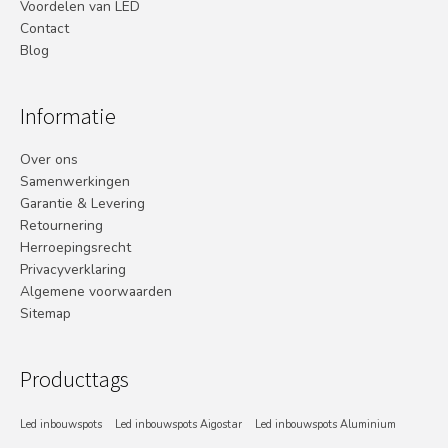
Voordelen van LED
Contact
Blog
Informatie
Over ons
Samenwerkingen
Garantie & Levering
Retournering
Herroepingsrecht
Privacyverklaring
Algemene voorwaarden
Sitemap
Producttags
Led inbouwspots
Led inbouwspots Aigostar
Led inbouwspots Aluminium