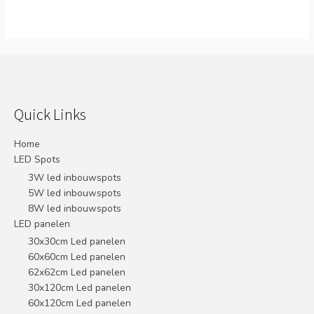
Quick Links
Home
LED Spots
3W led inbouwspots
5W led inbouwspots
8W led inbouwspots
LED panelen
30x30cm Led panelen
60x60cm Led panelen
62x62cm Led panelen
30x120cm Led panelen
60x120cm Led panelen