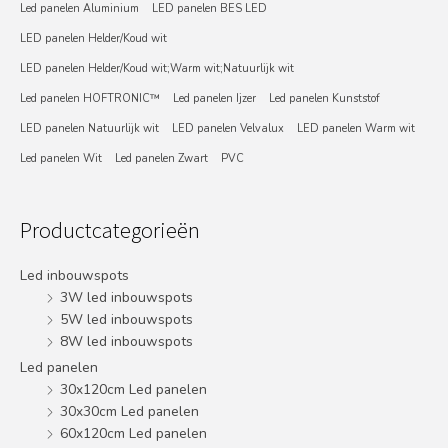
Led panelen Aluminium
LED panelen BES LED
LED panelen Helder/Koud wit
LED panelen Helder/Koud wit;Warm wit;Natuurlijk wit
Led panelen HOFTRONIC™
Led panelen Ijzer
Led panelen Kunststof
LED panelen Natuurlijk wit
LED panelen Velvalux
LED panelen Warm wit
Led panelen Wit
Led panelen Zwart
PVC
Productcategorieën
Led inbouwspots
3W led inbouwspots
5W led inbouwspots
8W led inbouwspots
Led panelen
30x120cm Led panelen
30x30cm Led panelen
60x120cm Led panelen