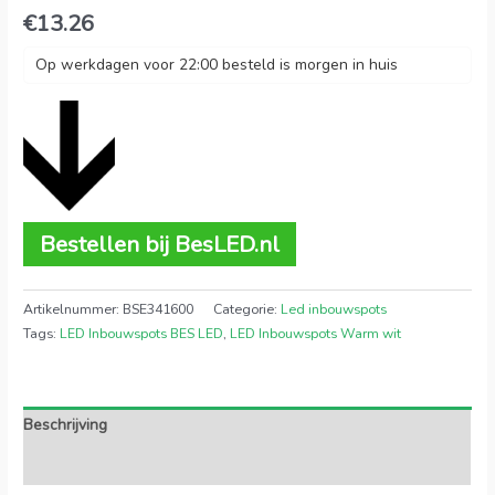
€
13.26
Op werkdagen voor 22:00 besteld is morgen in huis
Bestellen bij BesLED.nl
Artikelnummer:
BSE341600
Categorie:
Led inbouwspots
Tags:
LED Inbouwspots BES LED
,
LED Inbouwspots Warm wit
Beschrijving
Extra informatie