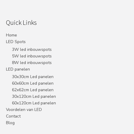
Quick Links
Home
LED Spots
3W led inbouwspots
5W led inbouwspots
8W led inbouwspots
LED panelen
30x30cm Led panelen
60x60cm Led panelen
62x62cm Led panelen
30x120cm Led panelen
60x120cm Led panelen
Voordelen van LED
Contact
Blog