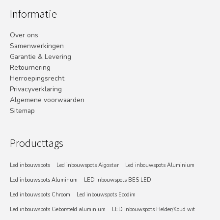
Informatie
Over ons
Samenwerkingen
Garantie & Levering
Retournering
Herroepingsrecht
Privacyverklaring
Algemene voorwaarden
Sitemap
Producttags
Led inbouwspots
Led inbouwspots Aigostar
Led inbouwspots Aluminium
Led inbouwspots Aluminum
LED Inbouwspots BES LED
Led inbouwspots Chroom
Led inbouwspots Ecodim
Led inbouwspots Geborsteld aluminium
LED Inbouwspots Helder/Koud wit