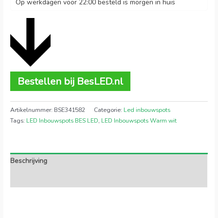
Op werkdagen voor 22:00 besteld is morgen in huis
Bestellen bij BesLED.nl
Artikelnummer:
BSE341582
Categorie:
Led inbouwspots
Tags:
LED Inbouwspots BES LED
,
LED Inbouwspots Warm wit
Beschrijving
Extra informatie