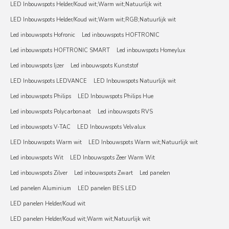
LED Inbouwspots Helder/Koud wit;Warm wit;Natuurlijk wit
LED Inbouwspots Helder/Koud wit;Warm wit;RGB;Natuurlijk wit
Led inbouwspots Hofronic
Led inbouwspots HOFTRONIC
Led inbouwspots HOFTRONIC SMART
Led inbouwspots Homeylux
Led inbouwspots Ijzer
Led inbouwspots Kunststof
LED Inbouwspots LEDVANCE
LED Inbouwspots Natuurlijk wit
Led inbouwspots Philips
LED Inbouwspots Philips Hue
Led inbouwspots Polycarbonaat
Led inbouwspots RVS
Led inbouwspots V-TAC
LED Inbouwspots Velvalux
LED Inbouwspots Warm wit
LED Inbouwspots Warm wit;Natuurlijk wit
Led inbouwspots Wit
LED Inbouwspots Zeer Warm Wit
Led inbouwspots Zilver
Led inbouwspots Zwart
Led panelen
Led panelen Aluminium
LED panelen BES LED
LED panelen Helder/Koud wit
LED panelen Helder/Koud wit;Warm wit;Natuurlijk wit