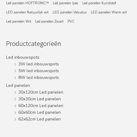
Led panelen HOFTRONIC™
Led panelen Ijzer
Led panelen Kunststof
LED panelen Natuurlijk wit
LED panelen Velvalux
LED panelen Warm wit
Led panelen Wit
Led panelen Zwart
PVC
Productcategorieën
Led inbouwspots
3W led inbouwspots
5W led inbouwspots
8W led inbouwspots
Led panelen
30x120cm Led panelen
30x30cm Led panelen
60x120cm Led panelen
60x60cm Led panelen
62x62cm Led panelen