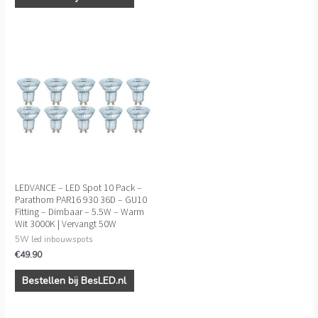
LEDVANCE – LED Spot 10 Pack –
Parathom PAR16 930 36D – GU10
Fitting – Dimbaar – 5.5W – Warm
Wit 3000K | Vervangt 50W
5W led inbouwspots
€
49.90
Bestellen bij BesLED.nl