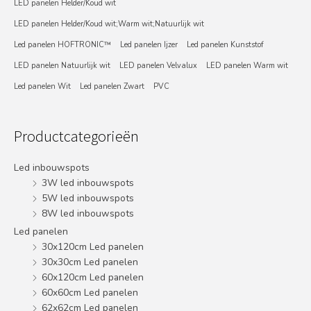
LED panelen Helder/Koud wit
LED panelen Helder/Koud wit;Warm wit;Natuurlijk wit
Led panelen HOFTRONIC™
Led panelen Ijzer
Led panelen Kunststof
LED panelen Natuurlijk wit
LED panelen Velvalux
LED panelen Warm wit
Led panelen Wit
Led panelen Zwart
PVC
Productcategorieën
Led inbouwspots
3W led inbouwspots
5W led inbouwspots
8W led inbouwspots
Led panelen
30x120cm Led panelen
30x30cm Led panelen
60x120cm Led panelen
60x60cm Led panelen
62x62cm Led panelen