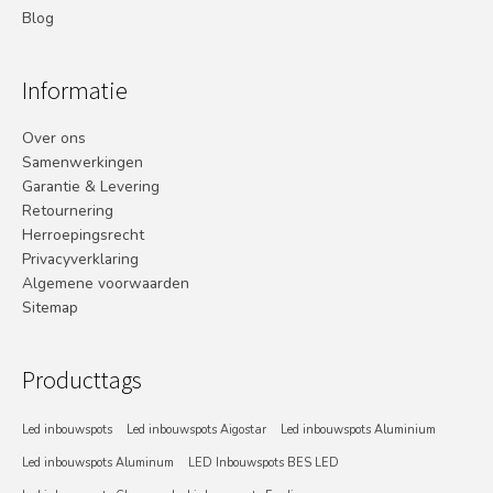
Blog
Informatie
Over ons
Samenwerkingen
Garantie & Levering
Retournering
Herroepingsrecht
Privacyverklaring
Algemene voorwaarden
Sitemap
Producttags
Led inbouwspots
Led inbouwspots Aigostar
Led inbouwspots Aluminium
Led inbouwspots Aluminum
LED Inbouwspots BES LED