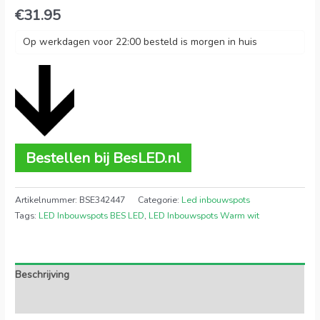
€
31.95
Op werkdagen voor 22:00 besteld is morgen in huis
Bestellen bij BesLED.nl
Artikelnummer:
BSE342447
Categorie:
Led inbouwspots
Tags:
LED Inbouwspots BES LED
,
LED Inbouwspots Warm wit
Beschrijving
Extra informatie