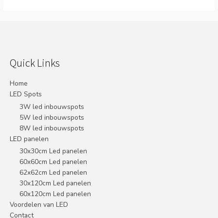
Quick Links
Home
LED Spots
3W led inbouwspots
5W led inbouwspots
8W led inbouwspots
LED panelen
30x30cm Led panelen
60x60cm Led panelen
62x62cm Led panelen
30x120cm Led panelen
60x120cm Led panelen
Voordelen van LED
Contact