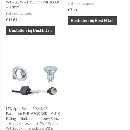
Wit – 3.7W – Natuurlijk Wit 4000K
Led inbouwspots
– 82mm
€
7.13
Led inbouwspots
€
13.63
Bestellen bij BesLED.nl
Bestellen bij BesLED.nl
LED Spot Set – LEDVANCE
Parathom PAR16 930 36D – GU10
Fitting – Dimbaar – Inbouw Rond
– Glans Chroom – 3.7W – Warm
Wit 3000K – Kantelbaar Ø83mm