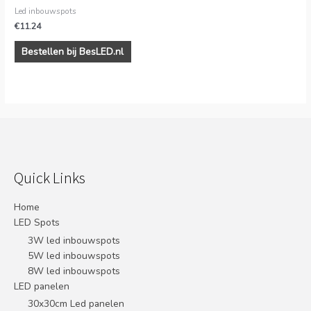
Led inbouwspots
€
11.24
Bestellen bij BesLED.nl
Quick Links
Home
LED Spots
3W led inbouwspots
5W led inbouwspots
8W led inbouwspots
LED panelen
30x30cm Led panelen