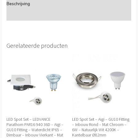
Beschrijving
Extra informatie
Gerelateerde producten
LED Spot Set – LEDVANCE
LED Spot Set – Aigi – GU10 Fitting
Parathom PAR16 940 36D – Aigi –
– Inbouw Rond – Mat Chroom –
GU10 Fitting – Waterdicht IP65 –
6W – Natuurlijk Wit 4200K –
Dimbaar – Inbouw Vierkant – Mat
Kantelbaar Ø82mm