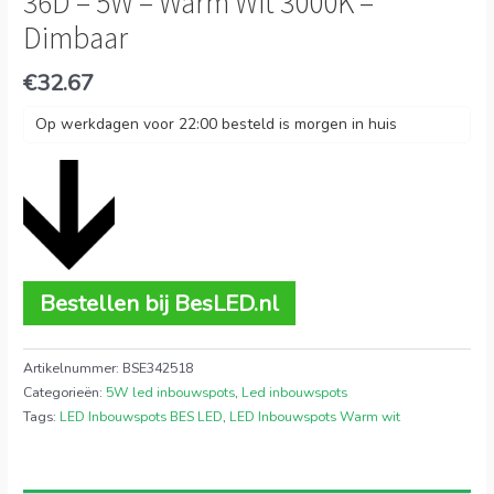
36D – 5W – Warm Wit 3000K –
Dimbaar
€
32.67
Op werkdagen voor 22:00 besteld is morgen in huis
Bestellen bij BesLED.nl
Artikelnummer:
BSE342518
Categorieën:
5W led inbouwspots
,
Led inbouwspots
Tags:
LED Inbouwspots BES LED
,
LED Inbouwspots Warm wit