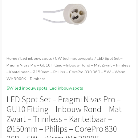
Home
/
Led inbouwspots
/
5W led inbouwspots
/ LED Spot Set –
Pragmi Nivas Pro – GU10 Fitting – Inbouw Rond – Mat Zwart – Trimless
– Kantelbaar – Ø150mm – Philips – CorePro 830 36D – 5W – Warm
Wit 3000K – Dimbaar
5W led inbouwspots
,
Led inbouwspots
LED Spot Set – Pragmi Nivas Pro –
GU10 Fitting – Inbouw Rond – Mat
Zwart – Trimless – Kantelbaar –
Ø150mm – Philips – CorePro 830