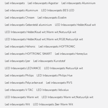
Led inbouwspots
Led inbouwspots Aigostar
Led inbouwspots Aluminium
Led inbouwspots Aluminum
LED Inbouwspots BES LED
Led inbouwspots Chroom
Led inbouwspots Ecodim
Led inbouwspots Geborsteld aluminium
LED Inbouwspots Helder/Koud wit
LED Inbouwspots Helder/Koud wit;Warm wit;Natuurlijk wit
LED Inbouwspots Helder/Koud wit;Warm wit;RGB;Natuurlijk wit
Led inbouwspots Hofronic
Led inbouwspots HOFTRONIC
Led inbouwspots HOFTRONIC SMART
Led inbouwspots Homeylux
Led inbouwspots Ijzer
Led inbouwspots Kunststof
LED Inbouwspots LEDVANCE
LED Inbouwspots Natuurlijk wit
Led inbouwspots Philips
LED Inbouwspots Philips Hue
Led inbouwspots Polycarbonaat
Led inbouwspots RVS
Led inbouwspots V-TAC
LED Inbouwspots Velvalux
LED Inbouwspots Warm wit
LED Inbouwspots Warm wit;Natuurlijk wit
Led inbouwspots Wit
LED Inbouwspots Zeer Warm Wit