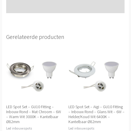
Extra informatie
Gerelateerde producten
LED Spot Set – GU10 Fitting –
LED Spot Set – Aigi – GU10 Fitting
Inbouw Rond – Mat Chroom – 6W
– Inbouw Rond – Glans Wit – 6W –
– Warm Wit 3000K – Kantelbaar
Helder/Koud Wit 6400K –
Ø82mm
Kantelbaar Ø82mm
Led inbouwspots
Led inbouwspots