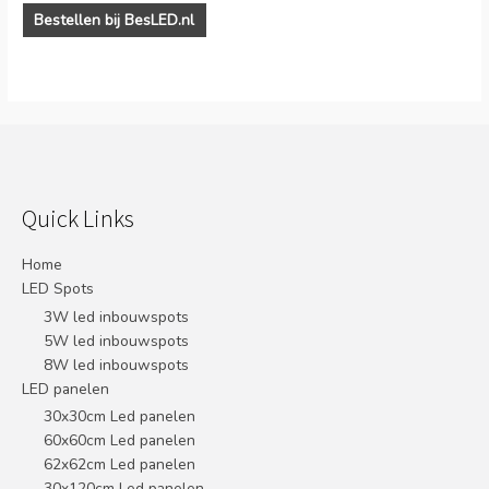
Bestellen bij BesLED.nl
Quick Links
Home
LED Spots
3W led inbouwspots
5W led inbouwspots
8W led inbouwspots
LED panelen
30x30cm Led panelen
60x60cm Led panelen
62x62cm Led panelen
30x120cm Led panelen