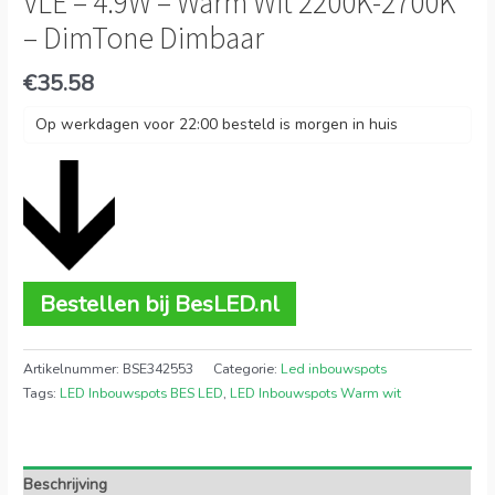
VLE – 4.9W – Warm Wit 2200K-2700K
– DimTone Dimbaar
€
35.58
Op werkdagen voor 22:00 besteld is morgen in huis
Bestellen bij BesLED.nl
Artikelnummer:
BSE342553
Categorie:
Led inbouwspots
Tags:
LED Inbouwspots BES LED
,
LED Inbouwspots Warm wit
Beschrijving