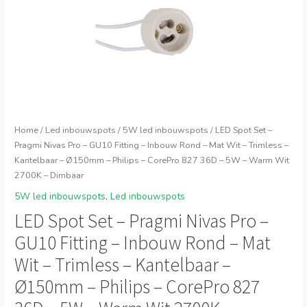
Home
/
Led inbouwspots
/
5W led inbouwspots
/ LED Spot Set –
Pragmi Nivas Pro – GU10 Fitting – Inbouw Rond – Mat Wit – Trimless –
Kantelbaar – Ø150mm – Philips – CorePro 827 36D – 5W – Warm Wit
2700K – Dimbaar
5W led inbouwspots
,
Led inbouwspots
LED Spot Set – Pragmi Nivas Pro –
GU10 Fitting – Inbouw Rond – Mat
Wit – Trimless – Kantelbaar –
Ø150mm – Philips – CorePro 827