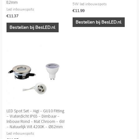
82mm
5W led inbouwspots
Led inbouwspots
€
11.99
€
11.37
Bestellen bij BesLED.nl
Bestellen bij BesLED.nl
LED Spot Set – Aigi – GU10 Fitting
– Waterdicht IP65 – Dimbaar –
Inbouw Rond – Mat Chroom – 6W
– Natuurlijk Wit 4200K – Ø82mm
Led inbouwspots