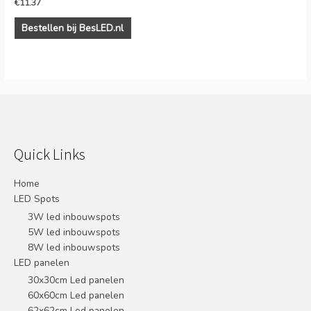
€
11.37
Bestellen bij BesLED.nl
Quick Links
Home
LED Spots
3W led inbouwspots
5W led inbouwspots
8W led inbouwspots
LED panelen
30x30cm Led panelen
60x60cm Led panelen
62x62cm Led panelen