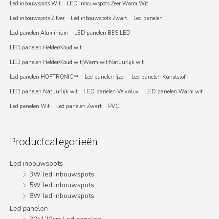
Led inbouwspots Wit
LED Inbouwspots Zeer Warm Wit
Led inbouwspots Zilver
Led inbouwspots Zwart
Led panelen
Led panelen Aluminium
LED panelen BES LED
LED panelen Helder/Koud wit
LED panelen Helder/Koud wit;Warm wit;Natuurlijk wit
Led panelen HOFTRONIC™
Led panelen Ijzer
Led panelen Kunststof
LED panelen Natuurlijk wit
LED panelen Velvalux
LED panelen Warm wit
Led panelen Wit
Led panelen Zwart
PVC
Productcategorieën
Led inbouwspots
3W led inbouwspots
5W led inbouwspots
8W led inbouwspots
Led panelen