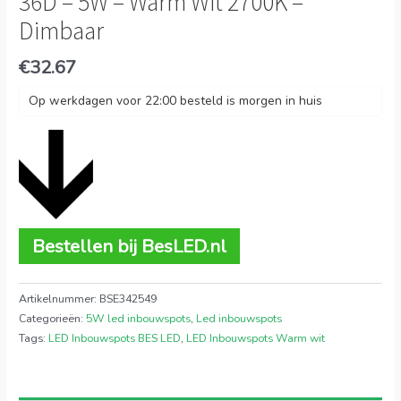
36D – 5W – Warm Wit 2700K –
Dimbaar
€
32.67
Op werkdagen voor 22:00 besteld is morgen in huis
Bestellen bij BesLED.nl
Artikelnummer:
BSE342549
Categorieën:
5W led inbouwspots
,
Led inbouwspots
Tags:
LED Inbouwspots BES LED
,
LED Inbouwspots Warm wit