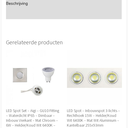
Beschrijving
Extra informatie
Gerelateerde producten
LED Spot Set – Aigi – GU10 Fitting
LED Spot – Inbouwspot 3-lichts –
– Waterdicht IP65 – Dimbaar –
Rechthoek 15W – Helder/Koud
Inbouw Vierkant – Mat Chroom –
Wit 6400K – Mat Wit Aluminium –
6W – Helder/Koud Wit 6400K –
Kantelbaar 255x93mm