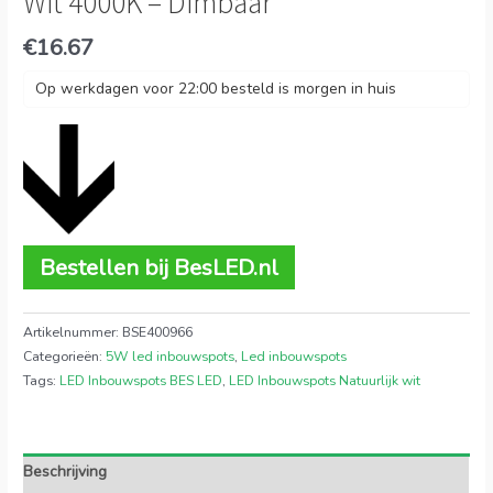
Wit 4000K – Dimbaar
€
16.67
Op werkdagen voor 22:00 besteld is morgen in huis
Bestellen bij BesLED.nl
Artikelnummer:
BSE400966
Categorieën:
5W led inbouwspots
,
Led inbouwspots
Tags:
LED Inbouwspots BES LED
,
LED Inbouwspots Natuurlijk wit
Beschrijving