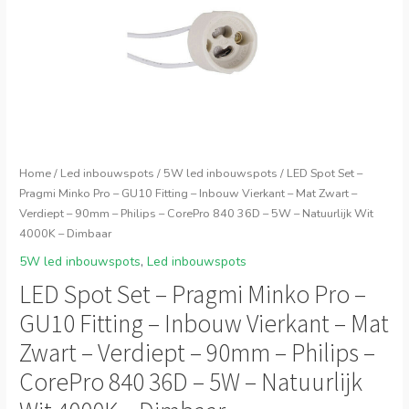
Home
/
Led inbouwspots
/
5W led inbouwspots
/ LED Spot Set –
Pragmi Minko Pro – GU10 Fitting – Inbouw Vierkant – Mat Zwart –
Verdiept – 90mm – Philips – CorePro 840 36D – 5W – Natuurlijk Wit
4000K – Dimbaar
5W led inbouwspots
,
Led inbouwspots
LED Spot Set – Pragmi Minko Pro –
GU10 Fitting – Inbouw Vierkant – Mat
Zwart – Verdiept – 90mm – Philips –
CorePro 840 36D – 5W – Natuurlijk