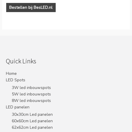
Bestellen bij BesLED.nl
Quick Links
Home
LED Spots
3W led inbouwspots
5W led inbouwspots
8W led inbouwspots
LED panelen
30x30cm Led panelen
60x60cm Led panelen
62x62cm Led panelen