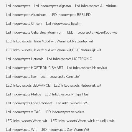
Led inbouwspots
Led inbouwspots Aigostar
Led inbouwspots Aluminium
Led inbouwspots Aluminum
LED Inbouwspots BES LED
Led inbouwspots Chroom
Led inbouwspots Ecodim
Led inbouwspots Geborsteld aluminium
LED Inbouwspots Helder/Koud wit
LED Inbouwspots Helder/Koud wit;Warm wit;Natuurlijk wit
LED Inbouwspots Helder/Koud wit;Warm wit;RGB;Natuurlijk wit
Led inbouwspots Hofronic
Led inbouwspots HOFTRONIC
Led inbouwspots HOFTRONIC SMART
Led inbouwspots Homeylux
Led inbouwspots Ijzer
Led inbouwspots Kunststof
LED Inbouwspots LEDVANCE
LED Inbouwspots Natuurlijk wit
Led inbouwspots Philips
LED Inbouwspots Philips Hue
Led inbouwspots Polycarbonaat
Led inbouwspots RVS
Led inbouwspots V-TAC
LED Inbouwspots Velvalux
LED Inbouwspots Warm wit
LED Inbouwspots Warm wit;Natuurlijk wit
Led inbouwspots Wit
LED Inbouwspots Zeer Warm Wit