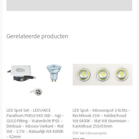
Extra informatie
Gerelateerde producten
LED Spot Set – LEDVANCE
LED Spot – Inbouwspot 3-lichts –
Parathom PAR16 940 36D – Aigi –
Rechthoek 15W – Helder/Koud
GU10 Fitting – Waterdicht IP65 –
Wit 6400K – Mat Wit Aluminium –
Dimbaar – Inbouw Vierkant – Mat
Kantelbaar 255x93mm
Wit – 3.7W – Natuurlijk Wit 4000K
5W led inbouwspots
– 82mm