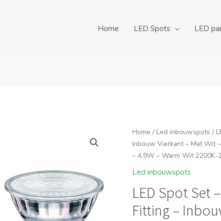
Home
LED Spots
LED pa
Home
/
Led inbouwspots
/ L
Inbouw Vierkant – Mat Wit 
– 4.9W – Warm Wit 2200K-
Led inbouwspots
LED Spot Set 
Fitting – Inbou