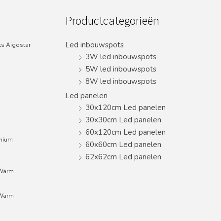
Productcategorieën
Led inbouwspots
s Aigostar
3W led inbouwspots
5W led inbouwspots
8W led inbouwspots
Led panelen
30x120cm Led panelen
30x30cm Led panelen
60x120cm Led panelen
inium
60x60cm Led panelen
62x62cm Led panelen
;Warm
;Warm